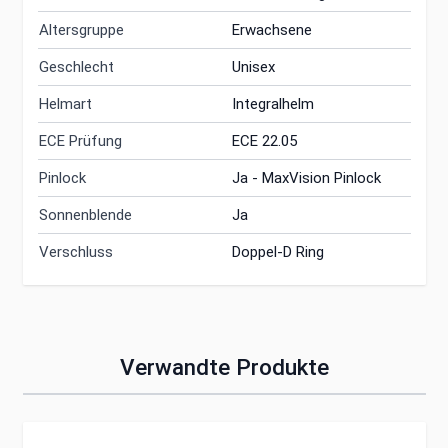
Altersgruppe
Erwachsene
Geschlecht
Unisex
Helmart
Integralhelm
ECE Prüfung
ECE 22.05
Pinlock
Ja - MaxVision Pinlock
Sonnenblende
Ja
Verschluss
Doppel-D Ring
Verwandte Produkte
Clicken, um das Karussell zu überspringen