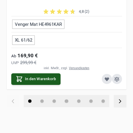
4,8 (2)
Venger Mat HE4961KAR
XL 61/62
169,90 €
Ab
299,99 €
UVP
inkl. MwSt., zzgl.
Versandkosten
In den Warenkorb