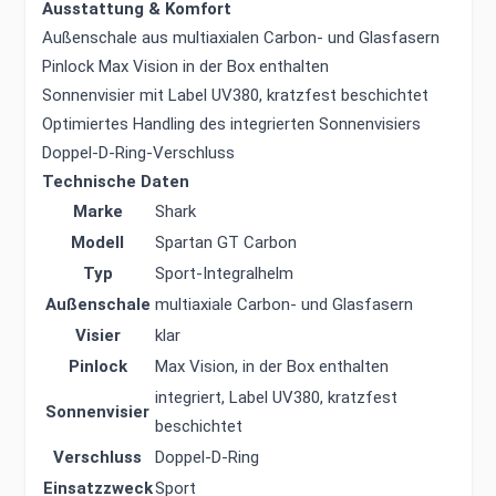
Ausstattung & Komfort
Außenschale aus multiaxialen Carbon- und Glasfasern
Pinlock Max Vision in der Box enthalten
Sonnenvisier mit Label UV380, kratzfest beschichtet
Optimiertes Handling des integrierten Sonnenvisiers
Doppel-D-Ring-Verschluss
Technische Daten
Marke
Shark
Modell
Spartan GT Carbon
Typ
Sport-Integralhelm
Außenschale
multiaxiale Carbon- und Glasfasern
Visier
klar
Pinlock
Max Vision, in der Box enthalten
integriert, Label UV380, kratzfest
Sonnenvisier
beschichtet
Verschluss
Doppel-D-Ring
Einsatzzweck
Sport