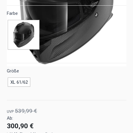
Farbe
Größe
XL 61/62
539,99 €
UVP
Ab:
300,90 €