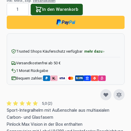
inkl. MwSt., zzgl.
Versandkosten
Menge
In den Warenkorb
Pay
Pal
Trusted Shops Käuferschutz verfügbar
mehr dazu ›
Versandkostenfrei ab 50 €
1 Monat Rückgabe
Bequem zahlen:
5,0 (2)
Sport-Integralhelm mit Außenschale aus multiaxialen
Carbon- und Glasfasern
Pinlock Max Vision in der Box enthalten