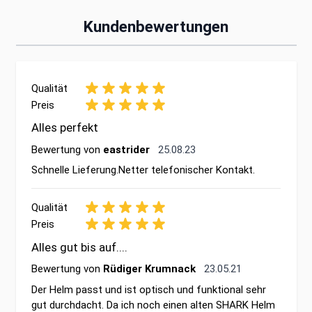
Kundenbewertungen
Qualität
Preis
Alles perfekt
25. August 2023
Bewertung von
eastrider
25.08.23
Schnelle Lieferung.Netter telefonischer Kontakt.
Qualität
Preis
Alles gut bis auf....
23. Mai 2021
Bewertung von
Rüdiger Krumnack
23.05.21
Der Helm passt und ist optisch und funktional sehr
gut durchdacht. Da ich noch einen alten SHARK Helm