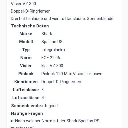
Visier VZ 300
Doppel-D-Ringriemen
Drei Lufteinlässe und vier Luftauslässe, Sonnenblende
Technische Daten
Marke
Shark
Modell
Spartan RS
Typ
Integralhelm
Norm
ECE 22.06
Visier
klar, VZ 300
Pinlock
Pinlock 120 Max Vision, inklusive
Kinnriemen
Doppel-D-Ringriemen
Lufteinlässe
3
Luftauslässe
4
Sonnenblende
integriert
Häufige Fragen
Nach welcher Norm ist der Shark Spartan RS