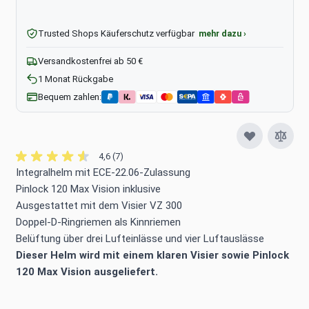
Trusted Shops Käuferschutz verfügbar
mehr dazu ›
Versandkostenfrei ab 50 €
1 Monat Rückgabe
Bequem zahlen:
4,6 (7)
Integralhelm mit ECE-22.06-Zulassung
Pinlock 120 Max Vision inklusive
Ausgestattet mit dem Visier VZ 300
Doppel-D-Ringriemen als Kinnriemen
Belüftung über drei Lufteinlässe und vier Luftauslässe
Dieser Helm wird mit einem klaren Visier sowie Pinlock
120 Max Vision ausgeliefert.