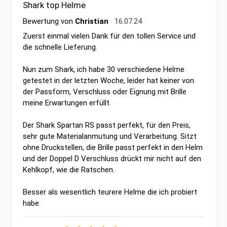
Shark top Helme
16. Juli 2024
Bewertung von
Christian
16.07.24
Zuerst einmal vielen Dank für den tollen Service und
die schnelle Lieferung.
Nun zum Shark, ich habe 30 verschiedene Helme
getestet in der letzten Woche, leider hat keiner von
der Passform, Verschluss oder Eignung mit Brille
meine Erwartungen erfüllt.
Der Shark Spartan RS passt perfekt, für den Preis,
sehr gute Materialanmutung und Verarbeitung. Sitzt
ohne Druckstellen, die Brille passt perfekt in den Helm
und der Doppel D Verschluss drückt mir nicht auf den
Kehlkopf, wie die Ratschen.
Besser als wesentlich teurere Helme die ich probiert
habe.