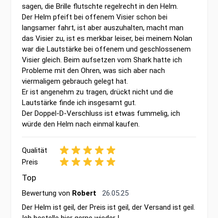
sagen, die Brille flutschte regelrecht in den Helm.
Der Helm pfeift bei offenem Visier schon bei
langsamer fahrt, ist aber auszuhalten, macht man
das Visier zu, ist es merkbar leiser, bei meinem Nolan
war die Lautstärke bei offenem und geschlossenem
Visier gleich. Beim aufsetzen vom Shark hatte ich
Probleme mit den Ohren, was sich aber nach
viermaligem gebrauch gelegt hat.
Er ist angenehm zu tragen, drückt nicht und die
Lautstärke finde ich insgesamt gut.
Der Doppel-D-Verschluss ist etwas fummelig, ich
würde den Helm nach einmal kaufen.
Qualität
Preis
Top
26. Mai 2025
Bewertung von
Robert
26.05.25
Der Helm ist geil, der Preis ist geil, der Versand ist geil.