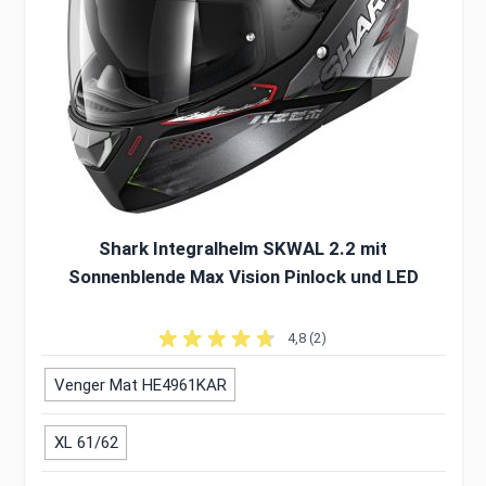
Shark Integralhelm SKWAL 2.2 mit
Sonnenblende Max Vision Pinlock und LED
4,8 (2)
Venger Mat HE4961KAR
XL 61/62