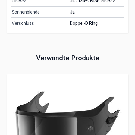
Pinlock
Ja - MaxVision Pinlock
Sonnenblende
Ja
Verschluss
Doppel-D Ring
Verwandte Produkte
Clicken, um das Karussell zu überspringen