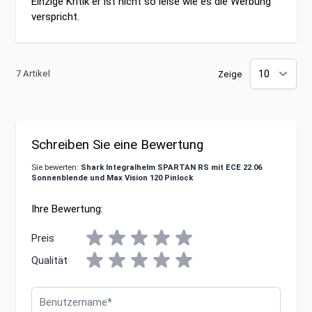
Einzige Kritik er ist nicht so leise wie es die Werbung
verspricht.
7 Artikel
Zeige
Schreiben Sie eine Bewertung
Sie bewerten:
Shark Integralhelm SPARTAN RS mit ECE 22.06
Sonnenblende und Max Vision 120 Pinlock
Ihre Bewertung:
Preis
Qualität
Benutzername