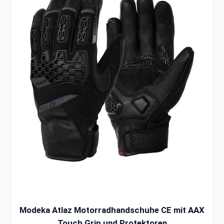
Modeka Atlaz Motorradhandschuhe CE mit AAX
Touch Grip und Protektoren