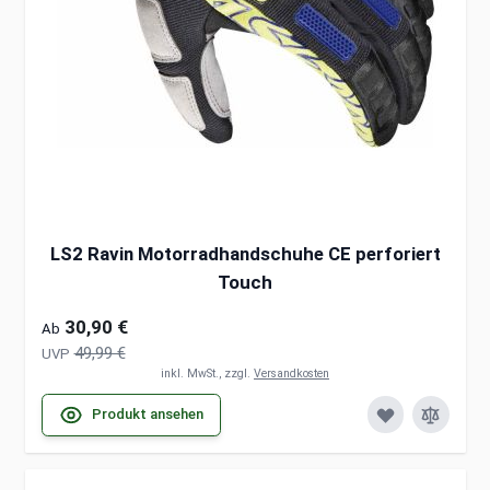
LS2 Ravin Motorradhandschuhe CE perforiert
Touch
30,90 €
Ab
49,99 €
UVP
inkl. MwSt., zzgl.
Versandkosten
Produkt ansehen