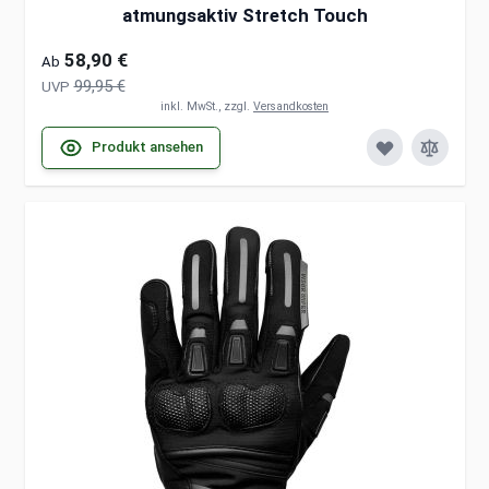
atmungsaktiv Stretch Touch
58,90 €
Ab
99,95 €
UVP
inkl. MwSt., zzgl.
Versandkosten
Produkt ansehen