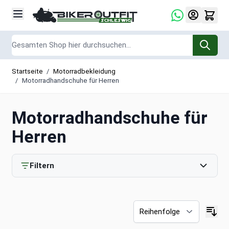
Zum Inhalt springen
Suche
Startseite
/
Motorradbekleidung
/
Motorradhandschuhe für Herren
Motorradhandschuhe für
Herren
Filtern