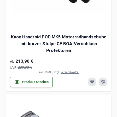
Knox Handroid POD MK5 Motorradhandschuhe
mit kurzer Stulpe CE BOA-Verschluss
Protektoren
213,90 €
Ab
239,90 €
UVP
inkl. MwSt., zzgl.
Versandkosten
Produkt ansehen