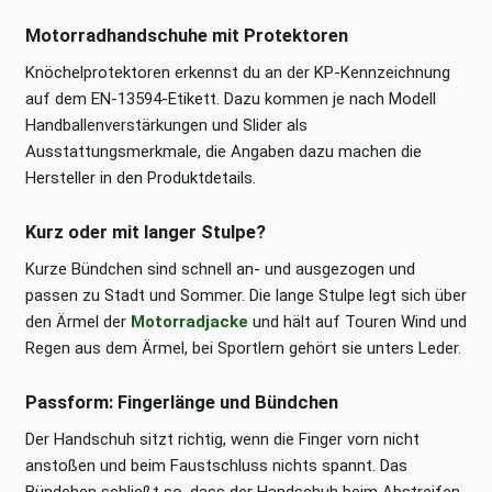
Motorradhandschuhe mit Protektoren
Knöchelprotektoren erkennst du an der KP-Kennzeichnung
auf dem EN-13594-Etikett. Dazu kommen je nach Modell
Handballenverstärkungen und Slider als
Ausstattungsmerkmale, die Angaben dazu machen die
Hersteller in den Produktdetails.
Kurz oder mit langer Stulpe?
Kurze Bündchen sind schnell an- und ausgezogen und
passen zu Stadt und Sommer. Die lange Stulpe legt sich über
den Ärmel der
Motorradjacke
und hält auf Touren Wind und
Regen aus dem Ärmel, bei Sportlern gehört sie unters Leder.
Passform: Fingerlänge und Bündchen
Der Handschuh sitzt richtig, wenn die Finger vorn nicht
anstoßen und beim Faustschluss nichts spannt. Das
Bündchen schließt so, dass der Handschuh beim Abstreifen