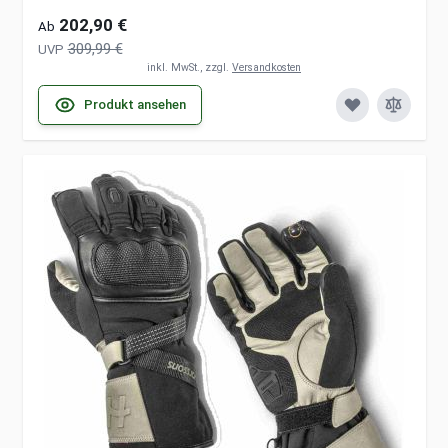
202,90 €
Ab
309,99 €
UVP
inkl. MwSt., zzgl.
Versandkosten
Produkt ansehen