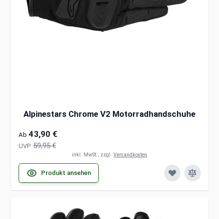
Alpinestars Chrome V2 Motorradhandschuhe
43,90 €
Ab
59,95 €
UVP
inkl. MwSt., zzgl.
Versandkosten
Produkt ansehen