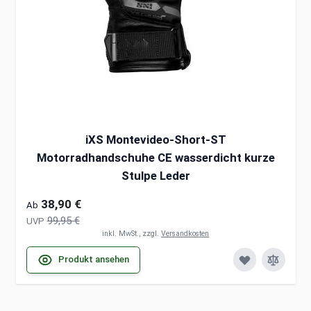
iXS Montevideo-Short-ST
Motorradhandschuhe CE wasserdicht kurze
Stulpe Leder
38,90 €
Ab
99,95 €
UVP
inkl. MwSt., zzgl.
Versandkosten
Produkt ansehen