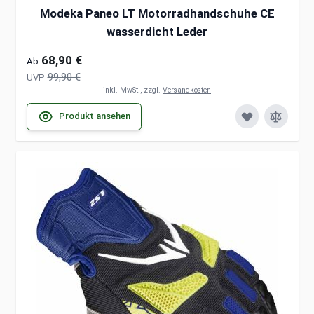
Modeka Paneo LT Motorradhandschuhe CE
wasserdicht Leder
68,90 €
Ab
99,90 €
UVP
inkl. MwSt., zzgl.
Versandkosten
Produkt ansehen