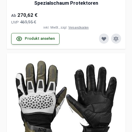
Spezialschaum Protektoren
270,62 €
Ab
469,95 €
UVP
inkl. MwSt., zzgl.
Versandkosten
Produkt ansehen