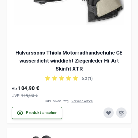
Halvarssons Thiola Motorradhandschuhe CE
wasserdicht winddicht Ziegenleder Hi-Art
Skinfit XTR
5,0 (1)
104,90 €
Ab
119,00 €
UVP
inkl. MwSt., zzgl.
Versandkosten
Produkt ansehen