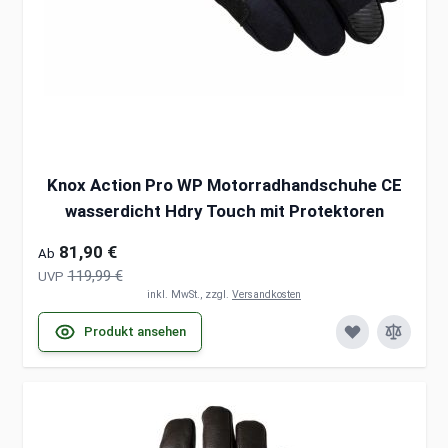
Knox Action Pro WP Motorradhandschuhe CE
wasserdicht Hdry Touch mit Protektoren
81,90 €
Ab
119,99 €
UVP
inkl. MwSt., zzgl.
Versandkosten
Produkt ansehen