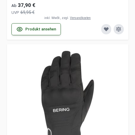
37,90 €
Ab
69,95 €
UVP
inkl. MwSt., zzgl.
Versandkosten
Produkt ansehen