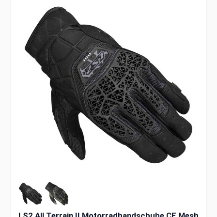
LS2 All Terrain II Motorradhandschuhe CE Mesh