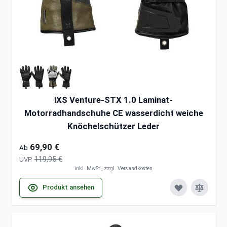
iXS Venture-STX 1.0 Laminat-
Motorradhandschuhe CE wasserdicht weiche
Knöchelschützer Leder
69,90 €
Ab
119,95 €
UVP
inkl. MwSt., zzgl.
Versandkosten
Produkt ansehen