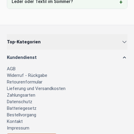
Leder oder Textil im Sommer?
Top-Kategorien
Kundendienst
AGB
Widerruf - Rückgabe
Retourenformular
Lieferung und Versandkosten
Zahlungsarten
Datenschutz
Batteriegesetz
Bestellvorgang
Kontakt
Impressum