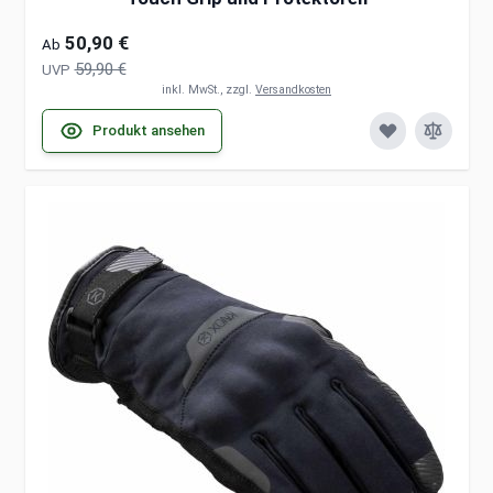
50,90 €
Ab
59,90 €
UVP
inkl. MwSt., zzgl.
Versandkosten
Produkt ansehen