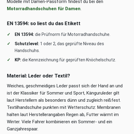
Modelle mit Damen-Passform findest du bei den
Motorradhandschuhen für Damen
.
EN 13594: so liest du das Etikett
EN 13594:
die Prüfnorm für Motorradhandschuhe.
Schutzlevel:
1 oder 2, das geprüfte Niveau des
Handschuhs.
KP:
die Kennzeichnung für geprüften Knöchelschutz.
Material: Leder oder Textil?
Weiches, geschmeidiges Leder passt sich der Hand an und
ist der Klassiker für Sommer und Sport, Känguruleder gilt
laut Herstellern als besonders dünn und zugleich reißfest.
Textilhandschuhe punkten mit Wetterschutz: Membranen
halten laut Herstellerangaben Regen ab, Futter wärmt im
Winter. Viele Fahrer kombinieren ein Sommer- und ein
Ganzjahrespaar.