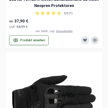
Neopren Protektoren
5,0 (1)
37,90 €
Ab
54,99 €
UVP
inkl. MwSt., zzgl.
Versandkosten
Produkt ansehen