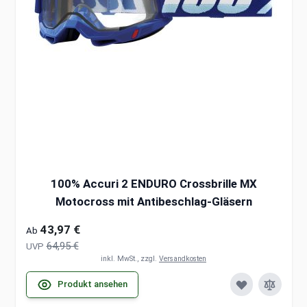
100% Accuri 2 ENDURO Crossbrille MX
Motocross mit Antibeschlag-Gläsern
43,97 €
Ab
64,95 €
UVP
inkl. MwSt., zzgl.
Versandkosten
Produkt ansehen