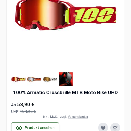
100% Armatic Crossbrille MTB Moto Bike UHD
58,90 €
Ab
104,95 €
UVP
inkl. MwSt., zzgl.
Versandkosten
Produkt ansehen