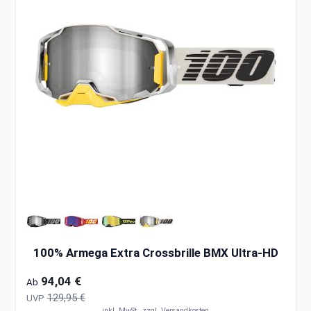
100% Armega Extra Crossbrille BMX Ultra-HD
94,04 €
Ab
129,95 €
UVP
inkl. MwSt., zzgl.
Versandkosten