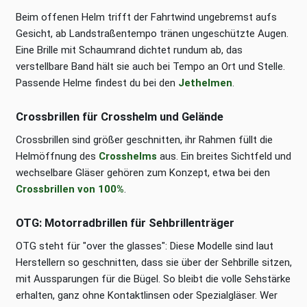
Beim offenen Helm trifft der Fahrtwind ungebremst aufs
Gesicht, ab Landstraßentempo tränen ungeschützte Augen.
Eine Brille mit Schaumrand dichtet rundum ab, das
verstellbare Band hält sie auch bei Tempo an Ort und Stelle.
Passende Helme findest du bei den
Jethelmen
.
Crossbrillen für Crosshelm und Gelände
Crossbrillen sind größer geschnitten, ihr Rahmen füllt die
Helmöffnung des
Crosshelms
aus. Ein breites Sichtfeld und
wechselbare Gläser gehören zum Konzept, etwa bei den
Crossbrillen von 100%
.
OTG: Motorradbrillen für Sehbrillenträger
OTG steht für "over the glasses": Diese Modelle sind laut
Herstellern so geschnitten, dass sie über der Sehbrille sitzen,
mit Aussparungen für die Bügel. So bleibt die volle Sehstärke
erhalten, ganz ohne Kontaktlinsen oder Spezialgläser. Wer