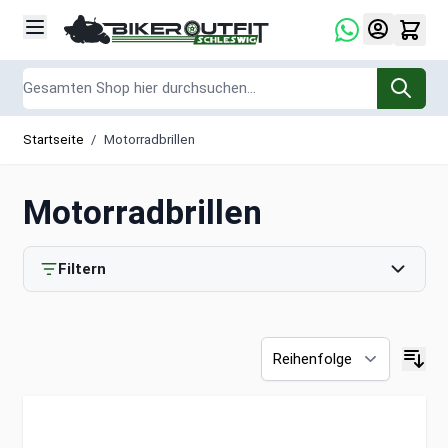
Zum Inhalt springen
Suche
Startseite
/
Motorradbrillen
Motorradbrillen
Filtern