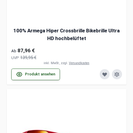
100% Armega Hiper Crossbrille Bikebrille Ultra
HD hochbelüftet
87,96 €
Ab
139,95 €
UVP
inkl. MwSt., zzgl.
Versandkosten
Produkt ansehen