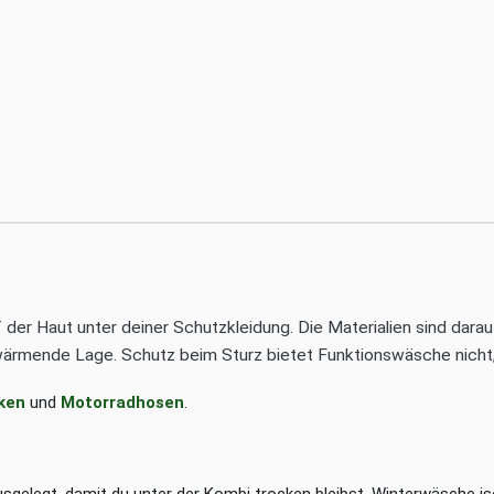
f der Haut unter deiner Schutzkleidung. Die Materialien sind dara
wärmende Lage. Schutz beim Sturz bietet Funktionswäsche nicht,
ken
und
Motorradhosen
.