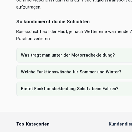
Sommerwäsche ist dünn und auf Feuchtigkeitstransport ausg
aufzutragen.
So kombinierst du die Schichten
Basisschicht auf der Haut, je nach Wetter eine wärmende Z
Position verlieren.
Was trägt man unter der Motorradbekleidung?
Welche Funktionswäsche für Sommer und Winter?
Bietet Funktionsbekleidung Schutz beim Fahren?
Top-Kategorien
Kundendie