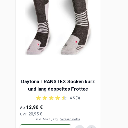
Daytona TRANSTEX Socken kurz
und lang doppeltes Frottee
4,5 (3)
12,90 €
Ab
20,95 €
UVP
inkl. MwSt., zzgl.
Versandkosten