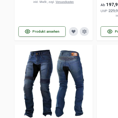
inkl. MwSt., zzgl.
Versandkosten
197,9
Ab
229,9
UVP
i
Produkt ansehen
P