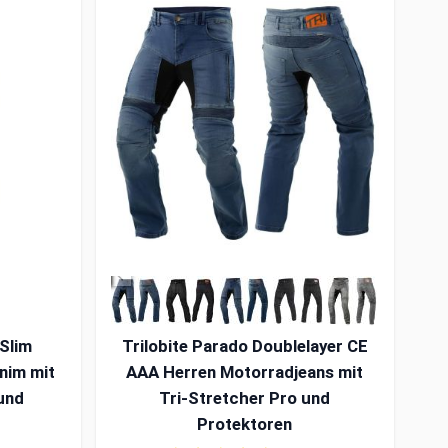
Slim
Trilobite Parado Doublelayer CE
nim mit
AAA Herren Motorradjeans mit
und
Tri-Stretcher Pro und
Protektoren