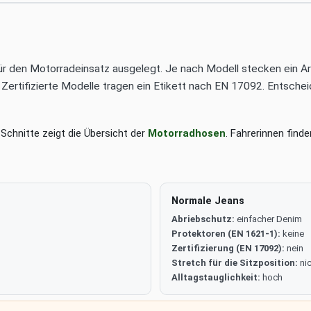
ür den Motorradeinsatz ausgelegt. Je nach Modell stecken ein Ar
tifizierte Modelle tragen ein Etikett nach EN 17092. Entscheidend
e Schnitte zeigt die Übersicht der
Motorradhosen
. Fahrerinnen find
Normale Jeans
Abriebschutz:
einfacher Denim
Protektoren (EN 1621-1):
keine
Zertifizierung (EN 17092):
nein
Stretch für die Sitzposition:
nic
Alltagstauglichkeit:
hoch