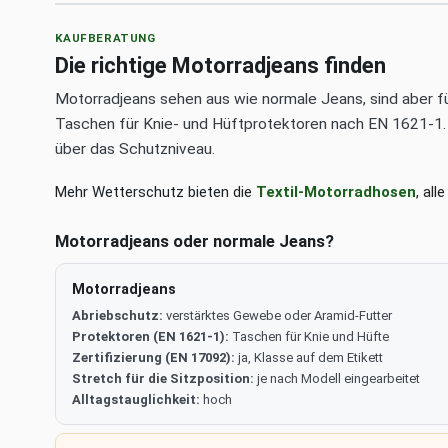
KAUFBERATUNG
Die richtige Motorradjeans finden
Motorradjeans sehen aus wie normale Jeans, sind aber f
Taschen für Knie- und Hüftprotektoren nach EN 1621-1. Zer
über das Schutzniveau.
Mehr Wetterschutz bieten die
Textil-Motorradhosen
, all
Motorradjeans oder normale Jeans?
Motorradjeans
Abriebschutz:
verstärktes Gewebe oder Aramid-Futter
Protektoren (EN 1621-1):
Taschen für Knie und Hüfte
Zertifizierung (EN 17092):
ja, Klasse auf dem Etikett
Stretch für die Sitzposition:
je nach Modell eingearbeitet
Alltagstauglichkeit:
hoch