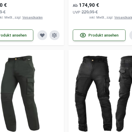
0 €
174,90 €
Ab
9 €
229,99 €
UVP
nkl. MwSt., zzgl.
Versandkosten
inkl. MwSt., zzgl.
Versandkost
rodukt ansehen
Produkt ansehen