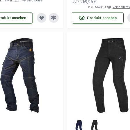
nkl. MwSt., zzgl.
Versandkosten
259,95 €
UVP
inkl. MwSt., zzgl.
Versandkost
rodukt ansehen
Produkt ansehen