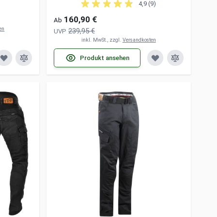
4,9 (9)
160,90 €
Ab
en
239,95 €
UVP
inkl. MwSt., zzgl.
Versandkosten
Produkt ansehen