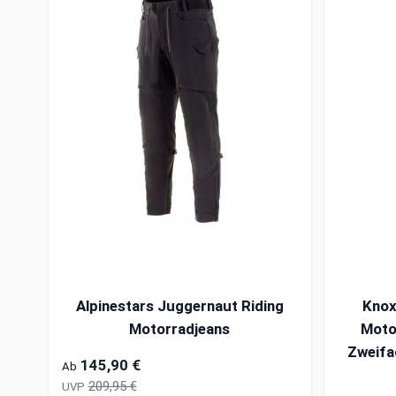
Alpinestars Juggernaut Riding
Knox
Motorradjeans
Moto
Zweifa
145,90 €
Ab
209,95 €
UVP