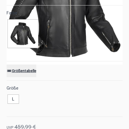
Farbe
Größentabelle
Größe
L
459,99 €
UVP