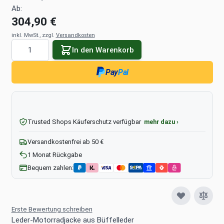
Ab:
304,90 €
inkl. MwSt., zzgl.
Versandkosten
Menge
In den Warenkorb
Pay
Pal
Trusted Shops Käuferschutz verfügbar
mehr dazu ›
Versandkostenfrei ab 50 €
1 Monat Rückgabe
Bequem zahlen:
Erste Bewertung schreiben
Leder-Motorradjacke aus Büffelleder