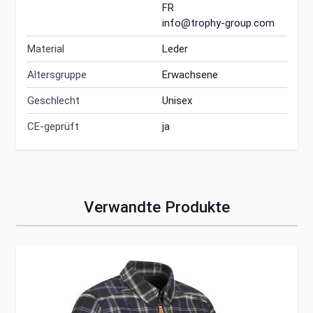
FR
info@trophy-group.com
Material
Leder
Altersgruppe
Erwachsene
Geschlecht
Unisex
CE-geprüft
ja
Verwandte Produkte
Clicken, um das Karussell zu überspringen