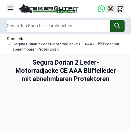
Zum Inhalt springen
Suche
Startseite
/
Segura Dorian 2 Leder-Motorradjacke CE AAA Büffelleder mit
abnehmbaren Protektoren
Segura Dorian 2 Leder-
Motorradjacke CE AAA Büffelleder
mit abnehmbaren Protektoren