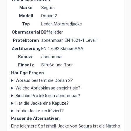
Marke
Segura
Modell
Dorian 2
Typ
Leder-Motorradjacke
Obermaterial
Büffelleder
Protektoren
abnehmbar, EN 1621-1 Level 1
Zertifizierung
EN 17092 Klasse AAA
Kapuze
abnehmbar
Einsatz
Straße und Tour
Häufige Fragen
Woraus besteht die Dorian 2?
Welche Abriebklasse erreicht sie?
Sind die Protektoren abnehmbar?
Hat die Jacke eine Kapuze?
Ist die Jacke zertifiziert?
Passende Alternativen
Eine leichtere Softshell-Jacke von Segura ist die Natcho