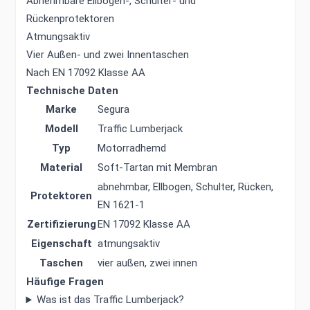
Abnehmbare Ellbogen-, Schulter- und
Rückenprotektoren
Atmungsaktiv
Vier Außen- und zwei Innentaschen
Nach EN 17092 Klasse AA
Technische Daten
Marke
Segura
Modell
Traffic Lumberjack
Typ
Motorradhemd
Material
Soft-Tartan mit Membran
abnehmbar, Ellbogen, Schulter, Rücken,
Protektoren
EN 1621-1
Zertifizierung
EN 17092 Klasse AA
Eigenschaft
atmungsaktiv
Taschen
vier außen, zwei innen
Häufige Fragen
Was ist das Traffic Lumberjack?