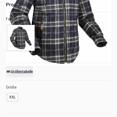
Produkt-Optionen:
Farbe
Größentabelle
Größe
XXL