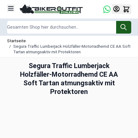
Zum Inhalt springen
Suche
Startseite
/
Segura Traffic Lumberjack Holzfäller-Motorradhemd CE AA Soft
Tartan atmungsaktiv mit Protektoren
Segura Traffic Lumberjack
Holzfäller-Motorradhemd CE AA
Soft Tartan atmungsaktiv mit
Protektoren