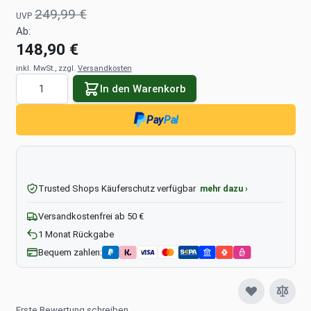
249,99 €
UVP
Ab:
148,90 €
inkl. MwSt., zzgl.
Versandkosten
Menge
In den Warenkorb
Pay
Pal
Trusted Shops Käuferschutz verfügbar
mehr dazu ›
Versandkostenfrei ab 50 €
1 Monat Rückgabe
Bequem zahlen:
Erste Bewertung schreiben