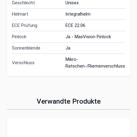
Geschlecht
Unisex
Helmart
Integralhelm
ECE Prüfung
ECE 22.06
Pinlock
Ja - MaxVision Pinlock
Sonnenblende
Ja
Mikro-
Verschluss
Ratschen-/Riemenverschluss
Verwandte Produkte
Clicken, um das Karussell zu überspringen