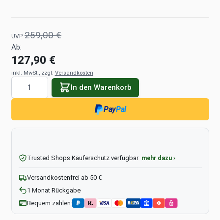
259,00 €
UVP
Ab:
127,90 €
inkl. MwSt., zzgl.
Versandkosten
Menge
In den Warenkorb
Pay
Pal
Trusted Shops Käuferschutz verfügbar
mehr dazu ›
Versandkostenfrei ab 50 €
1 Monat Rückgabe
Bequem zahlen: