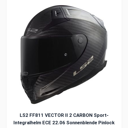
Clicken, um das Karussell zu überspringen
LS2 FF811 VECTOR II 2 CARBON Sport-
Integralhelm ECE 22.06 Sonnenblende Pinlock