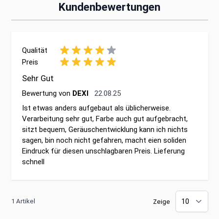
Kundenbewertungen
Qualität
Preis
Sehr Gut
22. August 2025
Bewertung von
DEXI
22.08.25
Ist etwas anders aufgebaut als üblicherweise.
Verarbeitung sehr gut, Farbe auch gut aufgebracht,
sitzt bequem, Geräuschentwicklung kann ich nichts
sagen, bin noch nicht gefahren, macht eien soliden
Eindruck für diesen unschlagbaren Preis. Lieferung
schnell
1 Artikel
Zeige