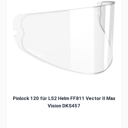
Pinlock 120 für LS2 Helm FF811 Vector II Max
Vision DKS457