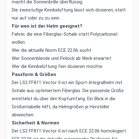
macht die Sonnenbrille überflüssig.
Die zweistufige Kinnbelüftung lässt sich dosieren, statt
nur auf oder zu zu sein.
Für wen ist der Helm geeignet?
Fahrer, die eine Fiberglas-Schale statt Polycarbonat
wollen
Wer die aktuelle Norm ECE 22.06 sucht
Wer Sonnenblende und Pinlock ab Werk erwartet
Wer die Kinnbelüftung fein dosieren möchte
Passform & Größen
Der LS2 FF811 Vector II ist ein Sport-Integralhelm mit
Schale aus optimiertem Fiberglas. Die passende Größe
ermittelst du über den Kopfumfang. Ein Blick in die
Größentabelle hilft, da Helmgrößen je Hersteller
abweichen.
Sicherheit & Normen
Der LS2 FF811 Vector II ist nach ECE 22.06 homologiert.