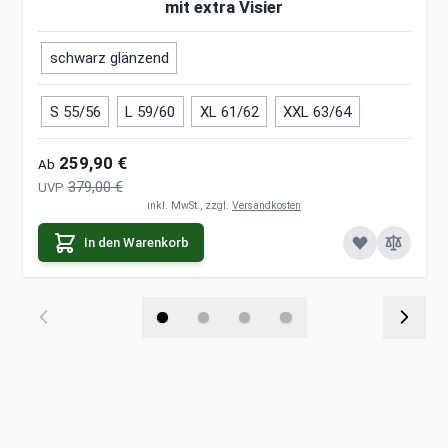
mit extra Visier
schwarz glänzend
S 55/56
L 59/60
XL 61/62
XXL 63/64
259,90 €
Ab
379,00 €
UVP
inkl. MwSt., zzgl.
Versandkosten
In den Warenkorb