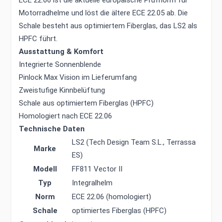
ECE 22.06 ist die aktuelle europäische Prüfnorm für
Motorradhelme und löst die ältere ECE 22.05 ab. Die
Schale besteht aus optimiertem Fiberglas, das LS2 als
HPFC führt.
Ausstattung & Komfort
Integrierte Sonnenblende
Pinlock Max Vision im Lieferumfang
Zweistufige Kinnbelüftung
Schale aus optimiertem Fiberglas (HPFC)
Homologiert nach ECE 22.06
Technische Daten
LS2 (Tech Design Team S.L., Terrassa
Marke
ES)
Modell
FF811 Vector II
Typ
Integralhelm
Norm
ECE 22.06 (homologiert)
Schale
optimiertes Fiberglas (HPFC)