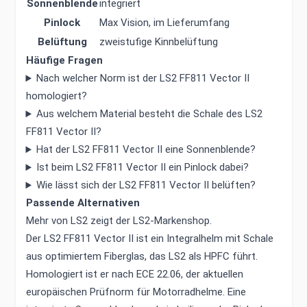
Sonnenblende
integriert
Pinlock
Max Vision, im Lieferumfang
Belüftung
zweistufige Kinnbelüftung
Häufige Fragen
Nach welcher Norm ist der LS2 FF811 Vector II
homologiert?
Aus welchem Material besteht die Schale des LS2
FF811 Vector II?
Hat der LS2 FF811 Vector II eine Sonnenblende?
Ist beim LS2 FF811 Vector II ein Pinlock dabei?
Wie lässt sich der LS2 FF811 Vector II belüften?
Passende Alternativen
Mehr von LS2 zeigt der
LS2-Markenshop
.
Der LS2 FF811 Vector II ist ein Integralhelm mit Schale
aus optimiertem Fiberglas, das LS2 als HPFC führt.
Homologiert ist er nach ECE 22.06, der aktuellen
europäischen Prüfnorm für Motorradhelme. Eine