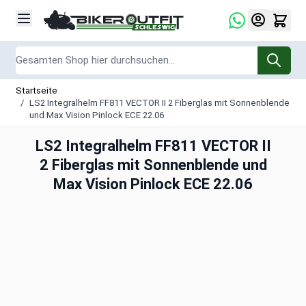
Zum Inhalt springen
Suche
Startseite
/
LS2 Integralhelm FF811 VECTOR II 2 Fiberglas mit Sonnenblende
und Max Vision Pinlock ECE 22.06
LS2 Integralhelm FF811 VECTOR II
2 Fiberglas mit Sonnenblende und
Max Vision Pinlock ECE 22.06