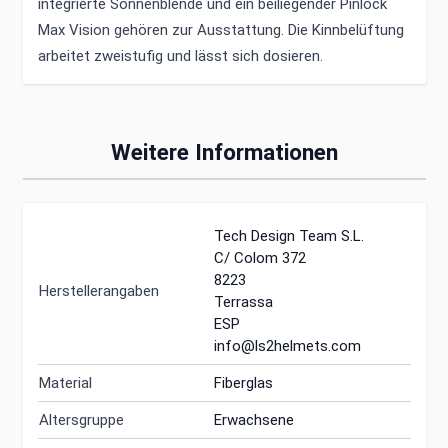
integrierte Sonnenblende und ein beiliegender Pinlock
Max Vision gehören zur Ausstattung. Die Kinnbelüftung
arbeitet zweistufig und lässt sich dosieren.
Weitere Informationen
Tech Design Team S.L.
C/ Colom 372
8223
Herstellerangaben
Terrassa
ESP
info@ls2helmets.com
Material
Fiberglas
Altersgruppe
Erwachsene