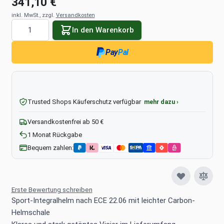
341,10 €
inkl. MwSt., zzgl.
Versandkosten
Menge
In den Warenkorb
Pay
Pal
Trusted Shops Käuferschutz verfügbar
mehr dazu ›
Versandkostenfrei ab 50 €
1 Monat Rückgabe
Bequem zahlen:
Erste Bewertung schreiben
Sport-Integralhelm nach ECE 22.06 mit leichter Carbon-
Helmschale