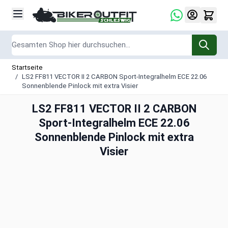
Zum Inhalt springen
Suche
Startseite
/
LS2 FF811 VECTOR II 2 CARBON Sport-Integralhelm ECE 22.06
Sonnenblende Pinlock mit extra Visier
LS2 FF811 VECTOR II 2 CARBON
Sport-Integralhelm ECE 22.06
Sonnenblende Pinlock mit extra
Visier