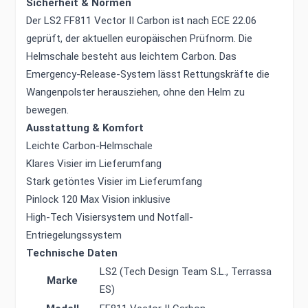
Sicherheit & Normen
Der LS2 FF811 Vector II Carbon ist nach ECE 22.06
geprüft, der aktuellen europäischen Prüfnorm. Die
Helmschale besteht aus leichtem Carbon. Das
Emergency-Release-System lässt Rettungskräfte die
Wangenpolster herausziehen, ohne den Helm zu
bewegen.
Ausstattung & Komfort
Leichte Carbon-Helmschale
Klares Visier im Lieferumfang
Stark getöntes Visier im Lieferumfang
Pinlock 120 Max Vision inklusive
High-Tech Visiersystem und Notfall-
Entriegelungssystem
Technische Daten
LS2 (Tech Design Team S.L., Terrassa
Marke
ES)