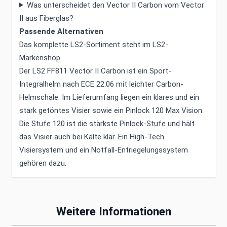
Was unterscheidet den Vector II Carbon vom Vector
II aus Fiberglas?
Passende Alternativen
Das komplette LS2-Sortiment steht im
LS2-
Markenshop
.
Der LS2 FF811 Vector II Carbon ist ein Sport-
Integralhelm nach ECE 22.06 mit leichter Carbon-
Helmschale. Im Lieferumfang liegen ein klares und ein
stark getöntes Visier sowie ein Pinlock 120 Max Vision.
Die Stufe 120 ist die stärkste Pinlock-Stufe und hält
das Visier auch bei Kälte klar. Ein High-Tech
Visiersystem und ein Notfall-Entriegelungssystem
gehören dazu.
Weitere Informationen