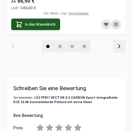
86,90 €
Ab
149,00 €
UVP
inkl. MwSt., zzgl.
Versandkosten
In den Warenkorb
Schreiben Sie eine Bewertung
Sie bewerten:
LS2 FF811 VECTOR II 2 CARBON Sport-Integralhelm
ECE 22.06 Sonnenblende Pinlock mit extra Visier
Ihre Bewertung:
Preis