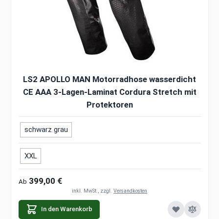
LS2 APOLLO MAN Motorradhose wasserdicht
CE AAA 3-Lagen-Laminat Cordura Stretch mit
Protektoren
schwarz grau
XXL
399,00 €
Ab
inkl. MwSt., zzgl.
Versandkosten
In den Warenkorb