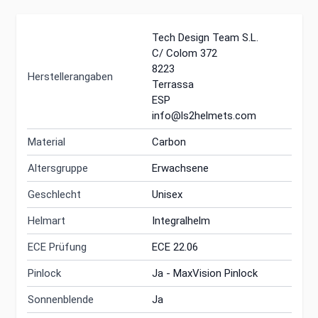
Tech Design Team S.L.
C/ Colom 372
8223
Herstellerangaben
Terrassa
ESP
info@ls2helmets.com
Material
Carbon
Altersgruppe
Erwachsene
Geschlecht
Unisex
Helmart
Integralhelm
ECE Prüfung
ECE 22.06
Pinlock
Ja - MaxVision Pinlock
Sonnenblende
Ja