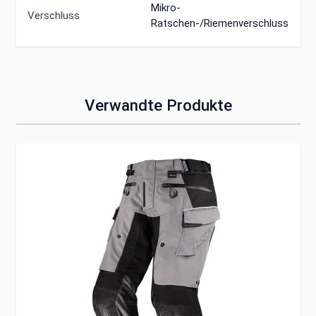
Mikro-
Verschluss
Ratschen-/Riemenverschluss
Verwandte Produkte
Clicken, um das Karussell zu überspringen