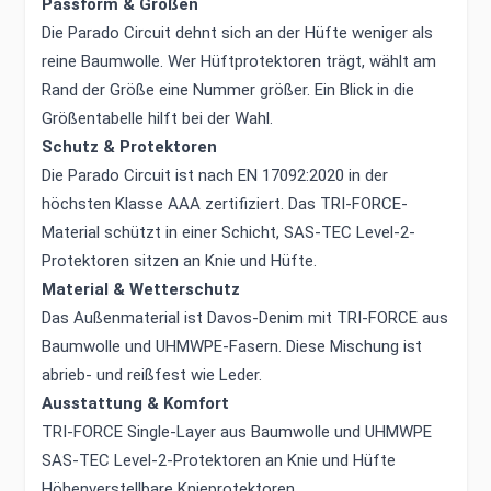
Passform & Größen
Die Parado Circuit dehnt sich an der Hüfte weniger als
reine Baumwolle. Wer Hüftprotektoren trägt, wählt am
Rand der Größe eine Nummer größer. Ein Blick in die
Größentabelle hilft bei der Wahl.
Schutz & Protektoren
Die Parado Circuit ist nach EN 17092:2020 in der
höchsten Klasse AAA zertifiziert. Das TRI-FORCE-
Material schützt in einer Schicht, SAS-TEC Level-2-
Protektoren sitzen an Knie und Hüfte.
Material & Wetterschutz
Das Außenmaterial ist Davos-Denim mit TRI-FORCE aus
Baumwolle und UHMWPE-Fasern. Diese Mischung ist
abrieb- und reißfest wie Leder.
Ausstattung & Komfort
TRI-FORCE Single-Layer aus Baumwolle und UHMWPE
SAS-TEC Level-2-Protektoren an Knie und Hüfte
Höhenverstellbare Knieprotektoren