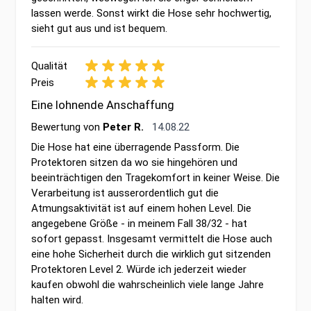
lassen werde. Sonst wirkt die Hose sehr hochwertig,
sieht gut aus und ist bequem.
Qualität
Preis
Eine lohnende Anschaffung
14. August 2022
Bewertung von
Peter R.
14.08.22
Die Hose hat eine überragende Passform. Die
Protektoren sitzen da wo sie hingehören und
beeinträchtigen den Tragekomfort in keiner Weise. Die
Verarbeitung ist ausserordentlich gut die
Atmungsaktivität ist auf einem hohen Level. Die
angegebene Größe - in meinem Fall 38/32 - hat
sofort gepasst. Insgesamt vermittelt die Hose auch
eine hohe Sicherheit durch die wirklich gut sitzenden
Protektoren Level 2. Würde ich jederzeit wieder
kaufen obwohl die wahrscheinlich viele lange Jahre
halten wird.