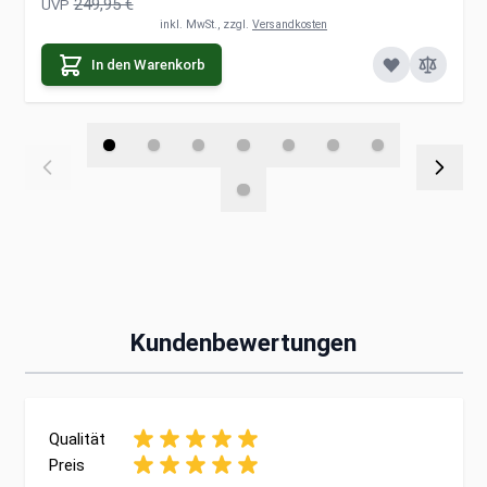
249,95 €
UVP
inkl. MwSt., zzgl.
Versandkosten
In den Warenkorb
Kundenbewertungen
Qualität
Preis