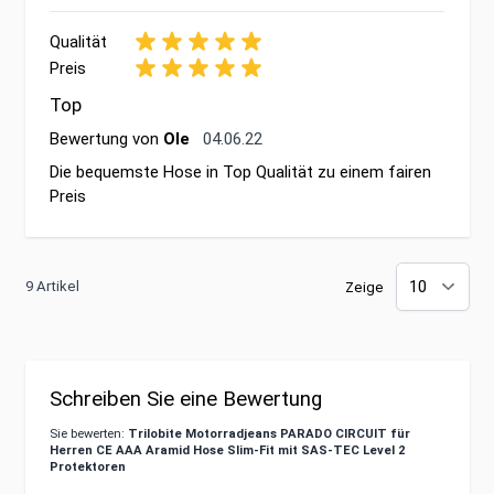
Qualität
Preis
Top
4. Juni 2022
Bewertung von
Ole
04.06.22
Die bequemste Hose in Top Qualität zu einem fairen
Preis
9 Artikel
Zeige
Schreiben Sie eine Bewertung
Sie bewerten:
Trilobite Motorradjeans PARADO CIRCUIT für
Herren CE AAA Aramid Hose Slim-Fit mit SAS-TEC Level 2
Protektoren