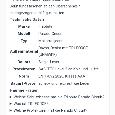
Belüftungstaschen an den Oberschenkeln
Hochgezogener Hüftgurt hinten
Technische Daten
Marke
Trilobite
Modell
Parado Circuit
Typ
Motorradjeans
Davos-Denim mit TRI-FORCE
Außenmaterial
(UHMWPE)
Bauart
Single-Layer
Protektoren
SAS-TEC Level 2 an Knie und Hüfte
Norm
EN 17092:2020, Klasse AAA
Bauart-Vorteil
abrieb- und reißfest wie Leder
Häufige Fragen
Welche Schutzklasse hat die Trilobite Parado Circuit?
Was ist TRI-FORCE?
Welche Protektoren hat die Parado Circuit?