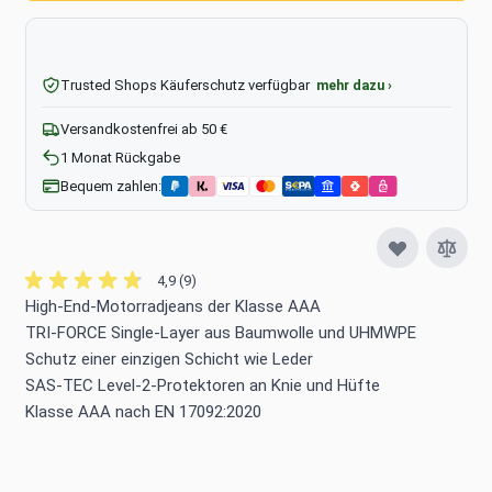
Trusted Shops Käuferschutz verfügbar
mehr dazu ›
Versandkostenfrei ab 50 €
1 Monat Rückgabe
Bequem zahlen:
4,9 (9)
High-End-Motorradjeans der Klasse AAA
TRI-FORCE Single-Layer aus Baumwolle und UHMWPE
Schutz einer einzigen Schicht wie Leder
SAS-TEC Level-2-Protektoren an Knie und Hüfte
Klasse AAA nach EN 17092:2020