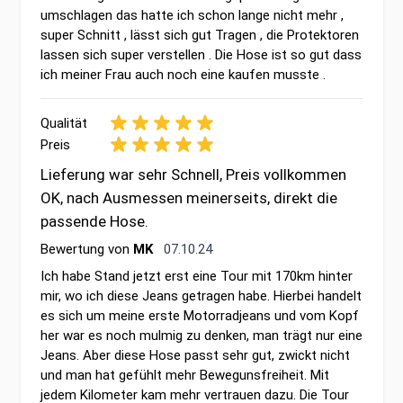
umschlagen das hatte ich schon lange nicht mehr ,
super Schnitt , lässt sich gut Tragen , die Protektoren
lassen sich super verstellen . Die Hose ist so gut dass
ich meiner Frau auch noch eine kaufen musste .
Qualität
Preis
Lieferung war sehr Schnell, Preis vollkommen
OK, nach Ausmessen meinerseits, direkt die
passende Hose.
7. Oktober 2024
Bewertung von
MK
07.10.24
Ich habe Stand jetzt erst eine Tour mit 170km hinter
mir, wo ich diese Jeans getragen habe. Hierbei handelt
es sich um meine erste Motorradjeans und vom Kopf
her war es noch mulmig zu denken, man trägt nur eine
Jeans. Aber diese Hose passt sehr gut, zwickt nicht
und man hat gefühlt mehr Bewegunsfreiheit. Mit
jedem Kilometer kam mehr vertrauen dazu. Die Tour