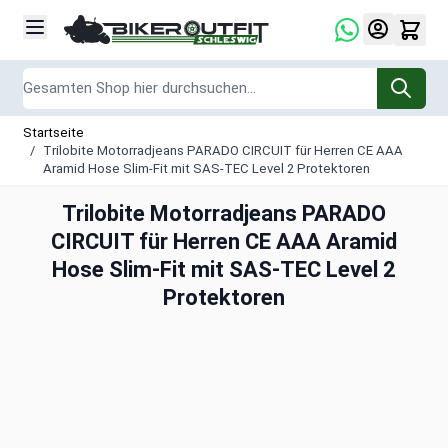
Zum Inhalt springen
Suche
Startseite
/
Trilobite Motorradjeans PARADO CIRCUIT für Herren CE AAA
Aramid Hose Slim-Fit mit SAS-TEC Level 2 Protektoren
Trilobite Motorradjeans PARADO
CIRCUIT für Herren CE AAA Aramid
Hose Slim-Fit mit SAS-TEC Level 2
Protektoren