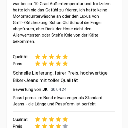
war bei ca. 10 Grad Außentemperatur und trotzdem
hatte ich nie das Gefühl zu frieren, ich hatte keine
Motorradunterwäsche an oder den Luxus von
Griff-/Sitzheizung. Schön Old School die Finger
abgefroren, aber Dank der Hose nicht den
Allerwertesten oder Steife Knie von der Kälte
bekommen.
Qualität
Preis
Schnelle Lieferung, fairer Preis, hochwertige
Biker-Jeans mit toller Qualität
30. April 2024
Bewertung von
JK
30.04.24
Passt prima, im Bund etwas enger als Standard-
Jeans - die Länge und Passform ist perfekt.
Qualität
Preis