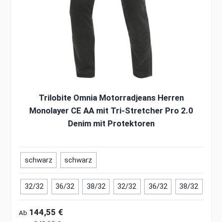
Trilobite Omnia Motorradjeans Herren
Monolayer CE AA mit Tri-Stretcher Pro 2.0
Denim mit Protektoren
schwarz
schwarz
32/32
36/32
38/32
32/32
36/32
38/32
144,55 €
Ab