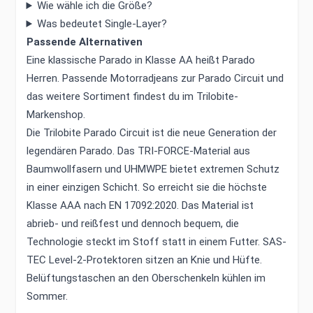
Wie wähle ich die Größe?
Was bedeutet Single-Layer?
Passende Alternativen
Eine klassische Parado in Klasse AA heißt Parado
Herren. Passende Motorradjeans zur Parado Circuit und
das weitere Sortiment findest du im
Trilobite-
Markenshop
.
Die Trilobite Parado Circuit ist die neue Generation der
legendären Parado. Das TRI-FORCE-Material aus
Baumwollfasern und UHMWPE bietet extremen Schutz
in einer einzigen Schicht. So erreicht sie die höchste
Klasse AAA nach EN 17092:2020. Das Material ist
abrieb- und reißfest und dennoch bequem, die
Technologie steckt im Stoff statt in einem Futter. SAS-
TEC Level-2-Protektoren sitzen an Knie und Hüfte.
Belüftungstaschen an den Oberschenkeln kühlen im
Sommer.