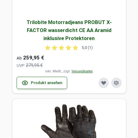
Trilobite Motorradjeans PROBUT X-
FACTOR wasserdicht CE AA Aramid
inklusive Protektoren
5,0 (1)
259,95 €
Ab
279,95 €
UVP
inkl. MwSt., zzgl.
Versandkosten
Produkt ansehen