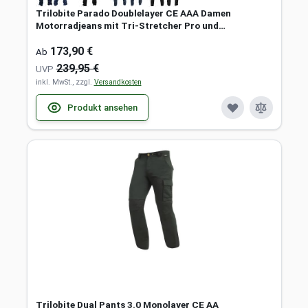
Trilobite Parado Doublelayer CE AAA Damen
Motorradjeans mit Tri-Stretcher Pro und
Protektoren
173,90 €
Ab
239,95 €
UVP
inkl. MwSt., zzgl.
Versandkosten
Produkt ansehen
Trilobite Dual Pants 3.0 Monolayer CE AA