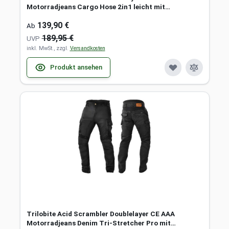
Motorradjeans Cargo Hose 2in1 leicht mit
Protektoren
139,90 €
Ab
189,95 €
UVP
inkl. MwSt., zzgl.
Versandkosten
Produkt ansehen
Trilobite Acid Scrambler Doublelayer CE AAA
Motorradjeans Denim Tri-Stretcher Pro mit