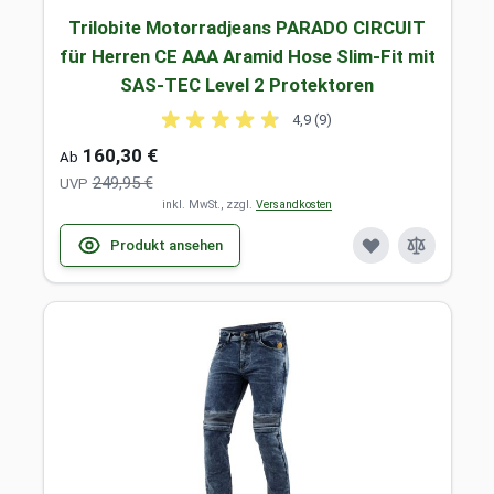
Trilobite Motorradjeans PARADO CIRCUIT
für Herren CE AAA Aramid Hose Slim-Fit mit
SAS-TEC Level 2 Protektoren
4,9 (9)
160,30 €
Ab
249,95 €
UVP
inkl. MwSt., zzgl.
Versandkosten
Produkt ansehen