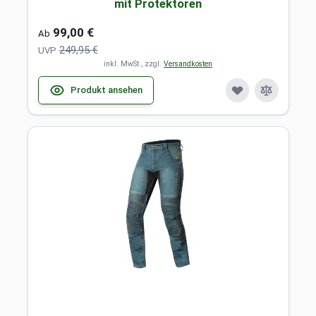
mit Protektoren
99,00 €
Ab
249,95 €
UVP
inkl. MwSt., zzgl.
Versandkosten
Produkt ansehen