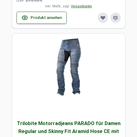
219,95 €
UVP
inkl. MwSt., zzgl.
Versandkosten
Produkt ansehen
Trilobite Motorradjeans PARADO für Damen
Regular und Skinny Fit Aramid Hose CE mit