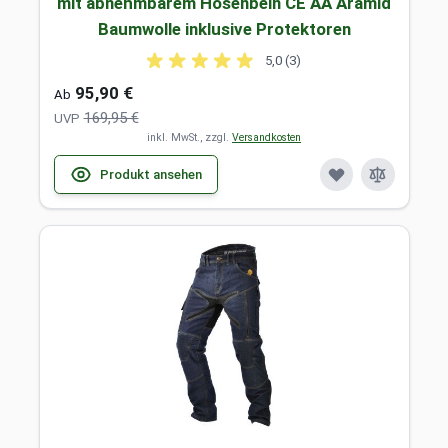
mit abnehmbarem Hosenbein CE AA Aramid
Baumwolle inklusive Protektoren
5,0 (3)
95,90 €
Ab
169,95 €
UVP
inkl. MwSt., zzgl.
Versandkosten
Produkt ansehen