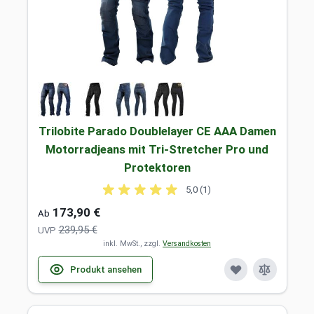
Trilobite Parado Doublelayer CE AAA Damen
Motorradjeans mit Tri-Stretcher Pro und
Protektoren
5,0 (1)
173,90 €
Ab
239,95 €
UVP
inkl. MwSt., zzgl.
Versandkosten
Produkt ansehen