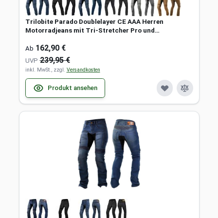
Trilobite Parado Doublelayer CE AAA Herren
Motorradjeans mit Tri-Stretcher Pro und
Protektoren
162,90 €
Ab
239,95 €
UVP
inkl. MwSt., zzgl.
Versandkosten
Produkt ansehen