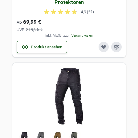
Protektoren
4,9 (22)
69,99 €
Ab
219,95 €
UVP
inkl. MwSt., zzgl.
Versandkosten
Produkt ansehen