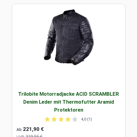
Trilobite Motorradjacke ACID SCRAMBLER
Denim Leder mit Thermofutter Aramid
Protektoren
4,0 (1)
221,90 €
Ab
319,95 €
UVP