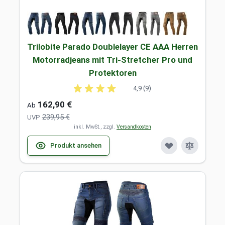
Trilobite Parado Doublelayer CE AAA Herren
Motorradjeans mit Tri-Stretcher Pro und
Protektoren
4,9 (9)
162,90 €
Ab
239,95 €
UVP
inkl. MwSt., zzgl.
Versandkosten
Produkt ansehen