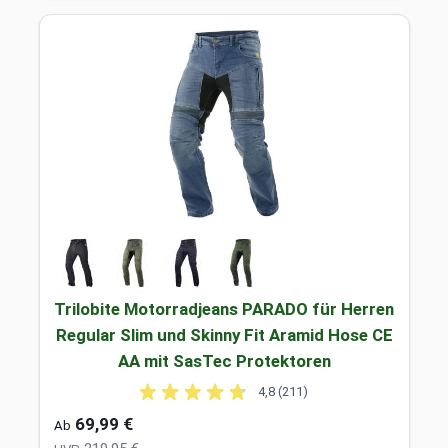
Trilobite Motorradjeans PARADO für Herren
Regular Slim und Skinny Fit Aramid Hose CE
AA mit SasTec Protektoren
4,8 (211)
69,99 €
Ab