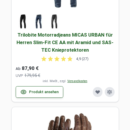
Trilobite Motorradjeans MICAS URBAN für
Herren Slim-Fit CE AA mit Aramid und SAS-
TEC Knieprotektoren
4,9 (27)
87,90 €
Ab
179,95 €
UVP
inkl. MwSt., zzgl.
Versandkosten
Produkt ansehen