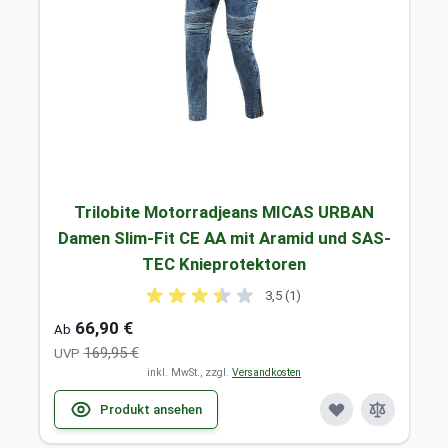
Trilobite Motorradjeans MICAS URBAN
Damen Slim-Fit CE AA mit Aramid und SAS-
TEC Knieprotektoren
3,5 (1)
66,90 €
Ab
169,95 €
UVP
inkl. MwSt., zzgl.
Versandkosten
Produkt ansehen