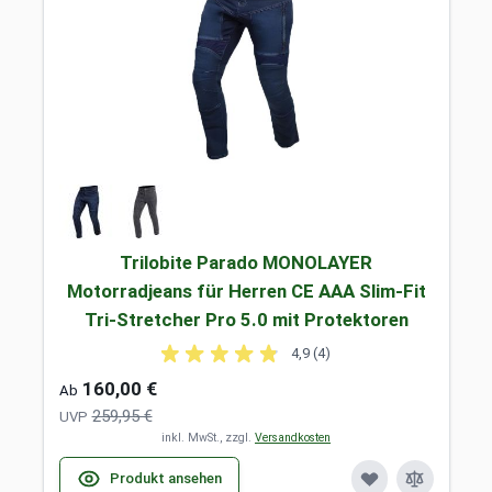
Trilobite Parado MONOLAYER
Motorradjeans für Herren CE AAA Slim-Fit
Tri-Stretcher Pro 5.0 mit Protektoren
4,9 (4)
160,00 €
Ab
259,95 €
UVP
inkl. MwSt., zzgl.
Versandkosten
Produkt ansehen