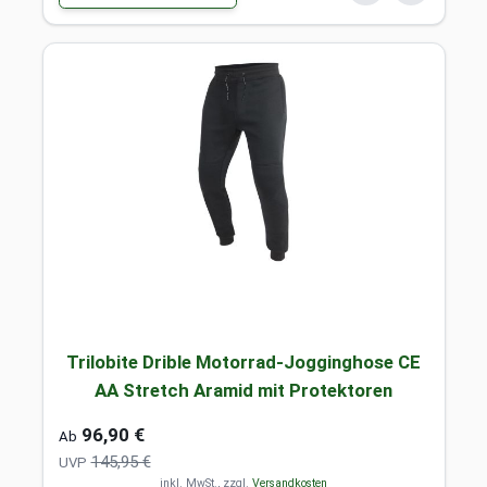
Trilobite Drible Motorrad-Jogginghose CE
AA Stretch Aramid mit Protektoren
96,90 €
Ab
145,95 €
UVP
inkl. MwSt., zzgl.
Versandkosten