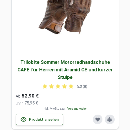
Trilobite Sommer Motorradhandschuhe
CAFE für Herren mit Aramid CE und kurzer
Stulpe
5,0 (8)
52,90 €
Ab
75,95 €
UVP
inkl. MwSt., zzgl.
Versandkosten
Produkt ansehen