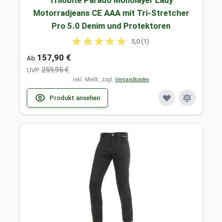
Trilobite Parado Monolayer Lady
Motorradjeans CE AAA mit Tri-Stretcher
Pro 5.0 Denim und Protektoren
5,0 (1)
157,90 €
Ab
259,95 €
UVP
inkl. MwSt., zzgl.
Versandkosten
Produkt ansehen