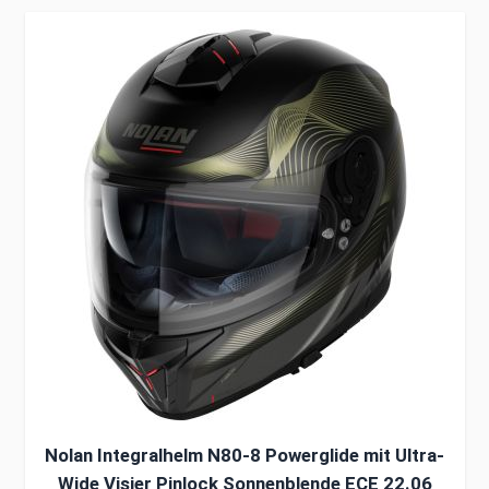
Clicken, um das Karussell zu überspringen
Nolan Integralhelm N80-8 Powerglide mit Ultra-
Wide Visier Pinlock Sonnenblende ECE 22.06