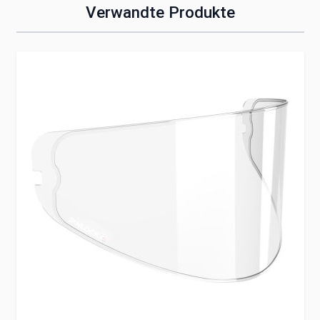
Verwandte Produkte
Clicken, um das Karussell zu überspringen