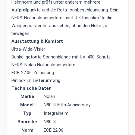
Helmnorm und prüft unter anderem mehrere
Aufprallpunkte und die Rotationsbeschleunigung. Sein
NERS-Notauslösesystem lässt Rettungskräfte die
Wangenpolster herausziehen, ohne den Helm zu
bewegen.
Ausstattung & Komfort
Ultra-Wide-Visier
Dunkel getönte Sonnenblende mit UV-400-Schutz
NERS: Nolan Notauslösesystem
ECE-22.06-Zulassung
Pinlock im Lieferumfang
Technische Daten
Marke
Nolan
Modell
N80-8 50th Anniversary
Typ
Integralhelm
Baureihe
N80-8
Norm
ECE 22.06