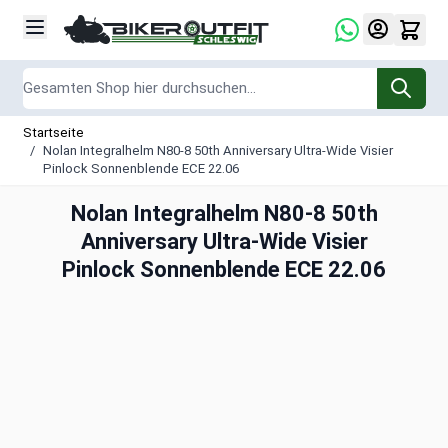
Zum Inhalt springen
Suche
Startseite
/
Nolan Integralhelm N80-8 50th Anniversary Ultra-Wide Visier
Pinlock Sonnenblende ECE 22.06
Nolan Integralhelm N80-8 50th
Anniversary Ultra-Wide Visier
Pinlock Sonnenblende ECE 22.06