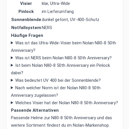
Visier
klar, Ultra-Wide
Pinlock
im Lieferumfang
Sonnenblende
dunkel getönt, UV-400-Schutz
Notfallsystem
NERS
Häufige Fragen
Was ist das Ultra-Wide-Visier beim Nolan N80-8 50th
Anniversary?
Was ist NERS beim Nolan N80-8 50th Anniversary?
Ist beim Nolan N80-8 50th Anniversary ein Pinlock
dabei?
Was bedeutet UV 400 bei der Sonnenblende?
Nach welcher Norm ist der Nolan N80-8 50th
Anniversary zugelassen?
Welches Visier hat der Nolan N80-8 50th Anniversary?
Passende Alternativen
Passende Helme zur N80-8 50th Anniversary und das
weitere Sortiment findest du im
Nolan-Markenshop
.