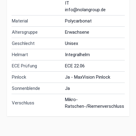
IT
info@nolangroup.de
Material
Polycarbonat
Altersgruppe
Erwachsene
Geschlecht
Unisex
Helmart
Integralhelm
ECE Prüfung
ECE 22.06
Pinlock
Ja - MaxVision Pinlock
Sonnenblende
Ja
Mikro-
Verschluss
Ratschen-/Riemenverschluss