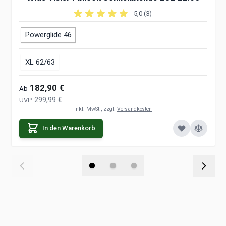
5,0 (3)
Powerglide 46
XL 62/63
182,90 €
Ab
299,99 €
UVP
inkl. MwSt., zzgl.
Versandkosten
In den Warenkorb