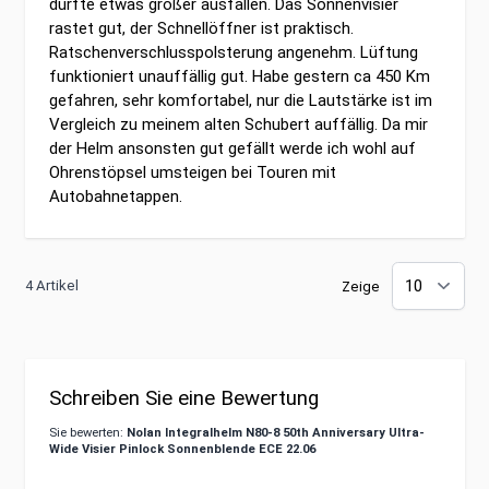
dürfte etwas größer ausfallen. Das Sonnenvisier
rastet gut, der Schnellöffner ist praktisch.
Ratschenverschlusspolsterung angenehm. Lüftung
funktioniert unauffällig gut. Habe gestern ca 450 Km
gefahren, sehr komfortabel, nur die Lautstärke ist im
Vergleich zu meinem alten Schubert auffällig. Da mir
der Helm ansonsten gut gefällt werde ich wohl auf
Ohrenstöpsel umsteigen bei Touren mit
Autobahnetappen.
4 Artikel
Zeige
Schreiben Sie eine Bewertung
Sie bewerten:
Nolan Integralhelm N80-8 50th Anniversary Ultra-
Wide Visier Pinlock Sonnenblende ECE 22.06