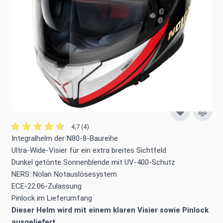
Trusted Shops Käuferschutz verfügbar
mehr dazu ›
Versandkostenfrei ab 50 €
1 Monat Rückgabe
Bequem zahlen:
4,7 (4)
Integralhelm der N80-8-Baureihe
Ultra-Wide-Visier für ein extra breites Sichtfeld
Dunkel getönte Sonnenblende mit UV-400-Schutz
NERS: Nolan Notauslösesystem
ECE-22.06-Zulassung
Pinlock im Lieferumfang
Dieser Helm wird mit einem klaren Visier sowie Pinlock
ausgeliefert.