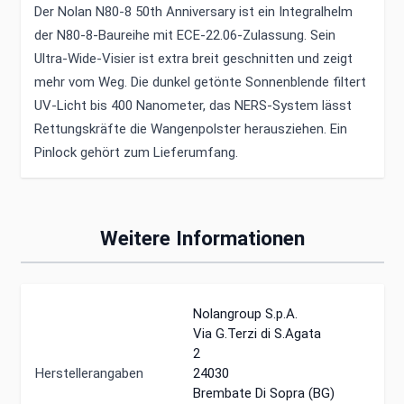
Der Nolan N80-8 50th Anniversary ist ein Integralhelm
der N80-8-Baureihe mit ECE-22.06-Zulassung. Sein
Ultra-Wide-Visier ist extra breit geschnitten und zeigt
mehr vom Weg. Die dunkel getönte Sonnenblende filtert
UV-Licht bis 400 Nanometer, das NERS-System lässt
Rettungskräfte die Wangenpolster herausziehen. Ein
Pinlock gehört zum Lieferumfang.
Weitere Informationen
Nolangroup S.p.A.
Via G.Terzi di S.Agata
2
Herstellerangaben
24030
Brembate Di Sopra (BG)