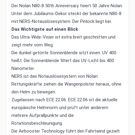
Der Nolan N80-8 50th Anniversary feiert 50 Jahre Nolan.
Unter dem Jubiläums-Dekor steckt der bekannte N80-8
mit NERS-Notauslösesystem. Der Pinlock liegt bei.
Das Wichtigste auf einen Blick
Das Ultra-Wide-Visier ist extra breit geschnitten und
zeigt mehr vom Weg.
Die dunkel getönte Sonnenblende sitzt innen. UV 400
heißt: Die Sonnenblende filtert das UV-Licht bis 400
Nanometer.
NERS ist das Notauslösesystem von Nolan:
Rettungskräfte ziehen die Wangenpolster heraus, ohne
den Helm zu bewegen.
Zugelassen nach ECE 22.06. ECE 22.06 ist die aktuelle
europäische Helmnorm und prüft unter anderem
mehrere Aufprallpunkte und die
Rotationsbeschleunigung.
Die Airbooster Technology führt den Fahrtwind gezielt