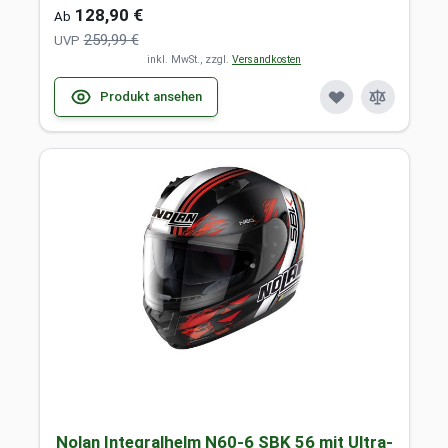
128,90 €
Ab
259,99 €
UVP
inkl. MwSt., zzgl.
Versandkosten
Produkt ansehen
Nolan Integralhelm N60-6 SBK 56 mit Ultra-