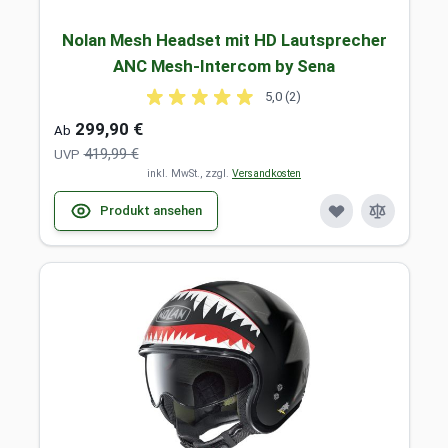
Nolan Mesh Headset mit HD Lautsprecher
ANC Mesh-Intercom by Sena
5,0 (2)
299,90 €
Ab
419,99 €
UVP
inkl. MwSt., zzgl.
Versandkosten
Produkt ansehen