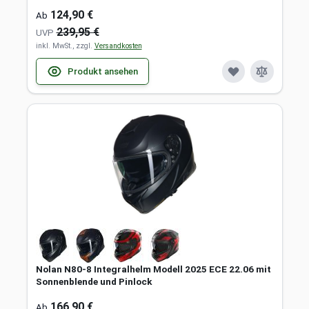
124,90 €
Ab
239,95 €
UVP
inkl. MwSt., zzgl.
Versandkosten
Produkt ansehen
Nolan N80-8 Integralhelm Modell 2025 ECE 22.06 mit
Sonnenblende und Pinlock
166,90 €
Ab