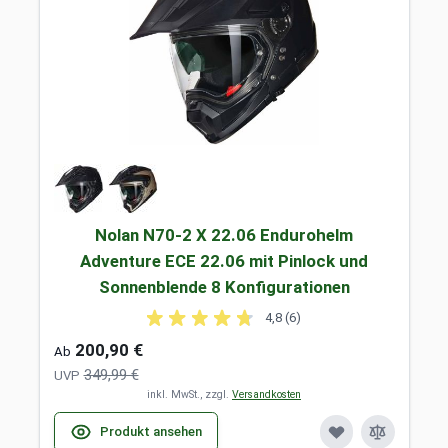
Nolan N70-2 X 22.06 Endurohelm
Adventure ECE 22.06 mit Pinlock und
Sonnenblende 8 Konfigurationen
4,8 (6)
200,90 €
Ab
349,99 €
UVP
inkl. MwSt., zzgl.
Versandkosten
Produkt ansehen