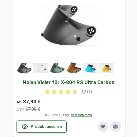
Nolan Visier für X-804 RS Ultra Carbon
4,5 (1)
37,90 €
Ab
67,00 €
UVP
inkl. MwSt., zzgl.
Versandkosten
Produkt ansehen