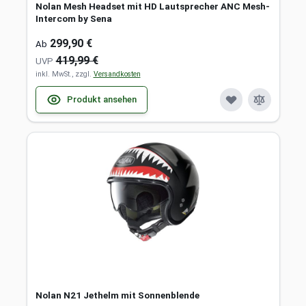
Nolan Mesh Headset mit HD Lautsprecher ANC Mesh-
Intercom by Sena
299,90 €
Ab
419,99 €
UVP
inkl. MwSt., zzgl.
Versandkosten
Produkt ansehen
Nolan N21 Jethelm mit Sonnenblende