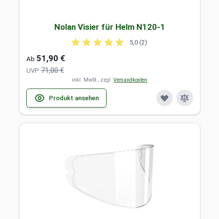
Nolan Visier für Helm N120-1
5,0 (2)
51,90 €
Ab
71,00 €
UVP
inkl. MwSt., zzgl.
Versandkosten
Produkt ansehen