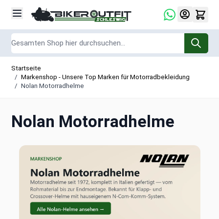
Zum Inhalt springen
Suche
Startseite
/
Markenshop - Unsere Top Marken für Motorradbekleidung
/
Nolan Motorradhelme
Nolan Motorradhelme
Nolan Motorradhelme