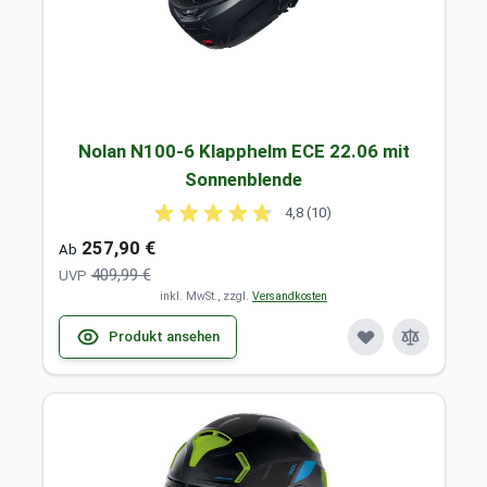
Nolan N100-6 Klapphelm ECE 22.06 mit
Sonnenblende
4,8 (10)
257,90 €
Ab
409,99 €
UVP
inkl. MwSt., zzgl.
Versandkosten
Produkt ansehen