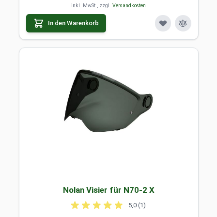
inkl. MwSt., zzgl.
Versandkosten
In den Warenkorb
Nolan Visier für N70-2 X
5,0 (1)