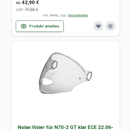
42,90 €
Ab
71,00 €
UVP
inkl. MwSt., zzgl.
Versandkosten
Produkt ansehen
Nolan Visier für N70-2 GT klar ECE 22.06-