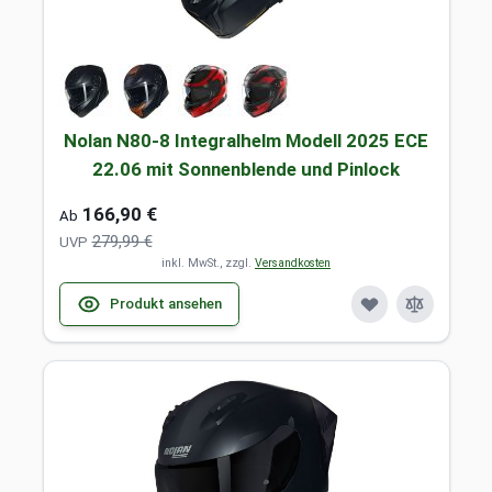
Nolan N80-8 Integralhelm Modell 2025 ECE
22.06 mit Sonnenblende und Pinlock
166,90 €
Ab
279,99 €
UVP
inkl. MwSt., zzgl.
Versandkosten
Produkt ansehen