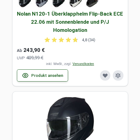
Nolan N120-1 Überklapphelm Flip-Back ECE
22.06 mit Sonnenblende und P/J
Homologation
4,8 (34)
243,90 €
Ab
409,99 €
UVP
inkl. MwSt., zzgl.
Versandkosten
Produkt ansehen