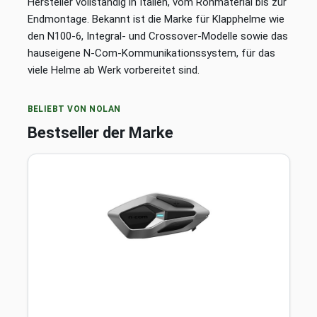
Hersteller vollständig in Italien, vom Rohmaterial bis zur
Endmontage. Bekannt ist die Marke für Klapphelme wie
den N100-6, Integral- und Crossover-Modelle sowie das
hauseigene N-Com-Kommunikationssystem, für das
viele Helme ab Werk vorbereitet sind.
BELIEBT VON NOLAN
Bestseller der Marke