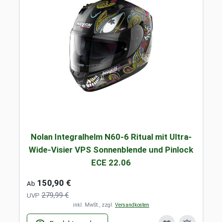
Nolan Integralhelm N60-6 Ritual mit Ultra-
Wide-Visier VPS Sonnenblende und Pinlock
ECE 22.06
150,90 €
Ab
279,99 €
UVP
inkl. MwSt., zzgl.
Versandkosten