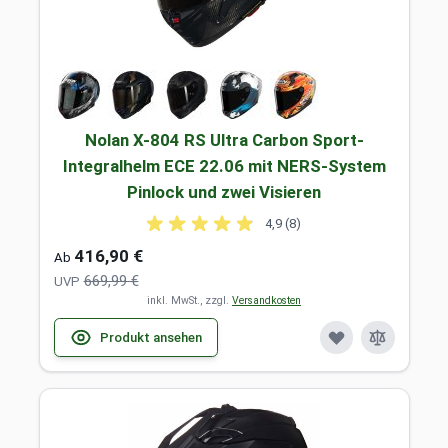
Nolan X-804 RS Ultra Carbon Sport-
Integralhelm ECE 22.06 mit NERS-System
Pinlock und zwei Visieren
4,9 (8)
416,90 €
Ab
669,99 €
UVP
inkl. MwSt., zzgl.
Versandkosten
Produkt ansehen