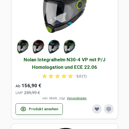
Nolan Integralhelm N30-4 VP mit P/J
Homologation und ECE 22.06
5,0 (1)
156,90 €
Ab
259,99 €
UVP
inkl. MwSt., zzgl.
Versandkosten
Produkt ansehen