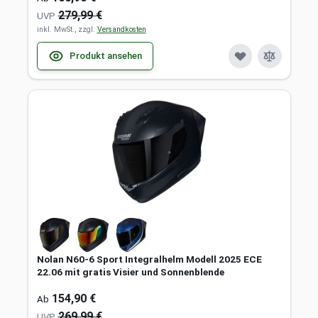
279,99 €
UVP
inkl. MwSt., zzgl.
Versandkosten
Produkt ansehen
Nolan N60-6 Sport Integralhelm Modell 2025 ECE
22.06 mit gratis Visier und Sonnenblende
154,90 €
Ab
269,99 €
UVP