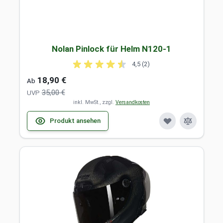
Nolan Pinlock für Helm N120-1
4,5 (2)
18,90 €
Ab
35,00 €
UVP
inkl. MwSt., zzgl.
Versandkosten
Produkt ansehen