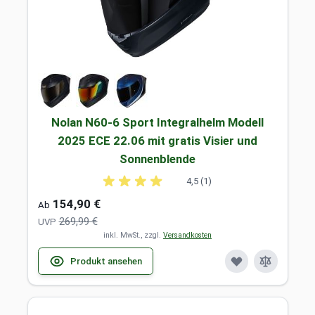
Nolan N60-6 Sport Integralhelm Modell
2025 ECE 22.06 mit gratis Visier und
Sonnenblende
4,5 (1)
154,90 €
Ab
269,99 €
UVP
inkl. MwSt., zzgl.
Versandkosten
Produkt ansehen