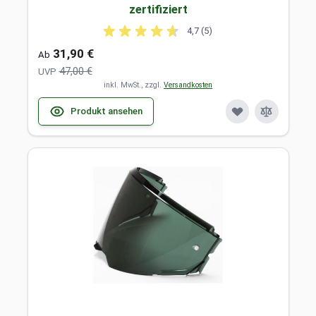
zertifiziert
4,7 (5)
31,90 €
Ab
47,00 €
UVP
inkl. MwSt., zzgl.
Versandkosten
Produkt ansehen