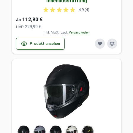
Innenausstattung
4,9 (4)
112,90 €
Ab
229,99 €
UVP
inkl. MwSt., zzgl.
Versandkosten
Produkt ansehen