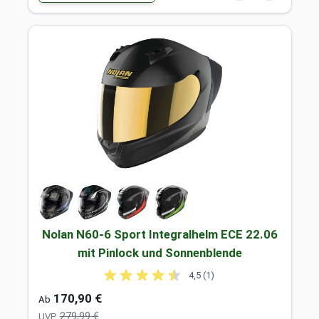
Nolan N60-6 Sport Integralhelm ECE 22.06
mit Pinlock und Sonnenblende
4,5 (1)
170,90 €
Ab
279,99 €
UVP