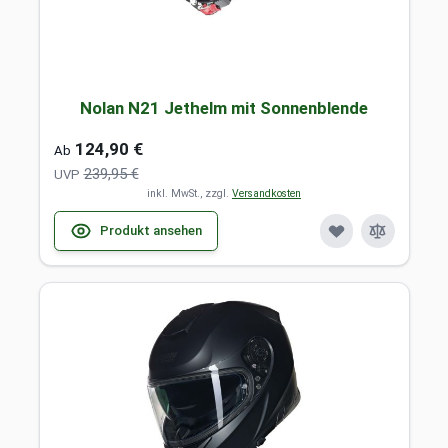
Nolan N21 Jethelm mit Sonnenblende
124,90 €
Ab
239,95 €
UVP
inkl. MwSt., zzgl.
Versandkosten
Produkt ansehen