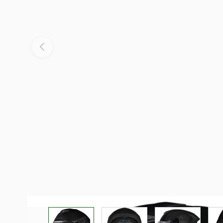
View larger image
View larger image
View larger i