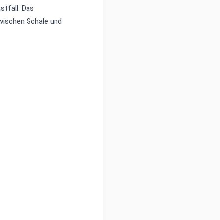
stfall. Das
wischen Schale und