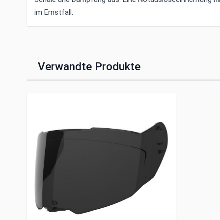
im Ernstfall.
Verwandte Produkte
Clicken, um das Karussell zu überspringen