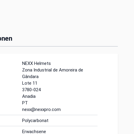
onen
NEXX Helmets
Zona Industrial de Amoreira de
Gândara
Lote 11
3780-024
Anadia
PT
nexx@nexxpro.com
Polycarbonat
Erwachsene