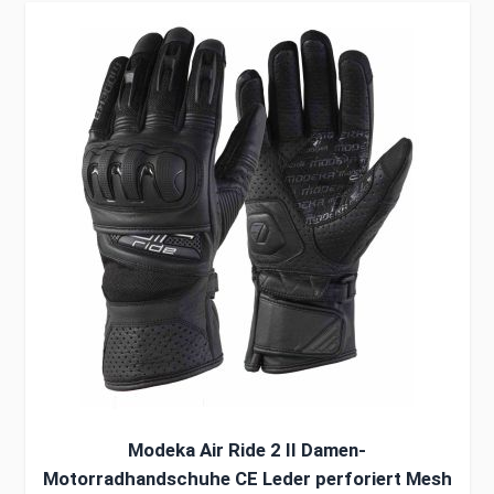
Clicken, um das Karussell zu überspringen
Modeka Air Ride 2 II Damen-
Motorradhandschuhe CE Leder perforiert Mesh