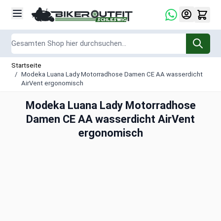
Zum Inhalt springen
Suche
Startseite
/
Modeka Luana Lady Motorradhose Damen CE AA wasserdicht
AirVent ergonomisch
Modeka Luana Lady Motorradhose
Damen CE AA wasserdicht AirVent
ergonomisch