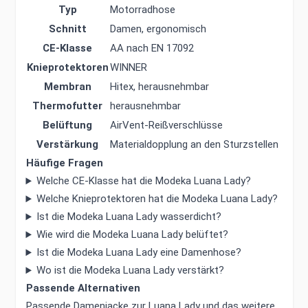
Typ
Motorradhose
Schnitt
Damen, ergonomisch
CE-Klasse
AA nach EN 17092
Knieprotektoren
WINNER
Membran
Hitex, herausnehmbar
Thermofutter
herausnehmbar
Belüftung
AirVent-Reißverschlüsse
Verstärkung
Materialdopplung an den Sturzstellen
Häufige Fragen
Welche CE-Klasse hat die Modeka Luana Lady?
Welche Knieprotektoren hat die Modeka Luana Lady?
Ist die Modeka Luana Lady wasserdicht?
Wie wird die Modeka Luana Lady belüftet?
Ist die Modeka Luana Lady eine Damenhose?
Wo ist die Modeka Luana Lady verstärkt?
Passende Alternativen
Passende Damenjacke zur Luana Lady und das weitere