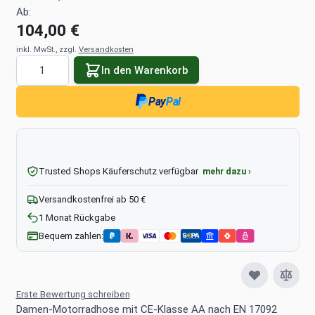
Ab:
104,00 €
inkl. MwSt., zzgl.
Versandkosten
Menge
In den Warenkorb
Pay
Pal
Trusted Shops Käuferschutz verfügbar
mehr dazu ›
Versandkostenfrei ab 50 €
1 Monat Rückgabe
Bequem zahlen:
Erste Bewertung schreiben
Damen-Motorradhose mit CE-Klasse AA nach EN 17092