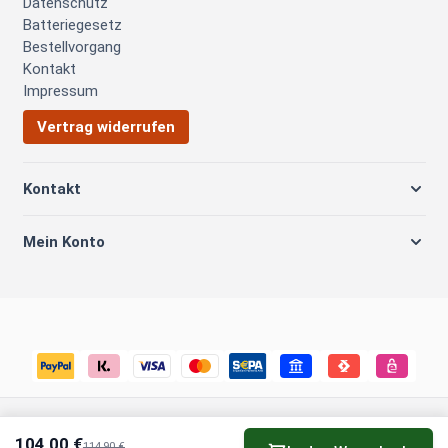
Datenschutz
Batteriegesetz
Bestellvorgang
Kontakt
Impressum
Vertrag widerrufen
Kontakt
Mein Konto
© 2026 Biker Outfit Schleswig GmbH
Cookie-Einstellungen
104,00 €
114,90 €