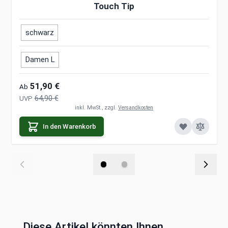
Touch Tip
schwarz
Damen L
51,90 €
Ab
64,90 €
UVP
inkl. MwSt., zzgl.
Versandkosten
In den Warenkorb
Diese Artikel könnten Ihnen