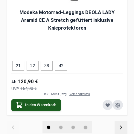
Modeka Motorrad-Leggings DEOLA LADY
Aramid CE A Stretch gefüttert inklusive
Knieprotektoren
21
22
38
42
120,90 €
Ab
154,90 €
UVP
inkl. MwSt., zzgl.
Versandkosten
In den Warenkorb