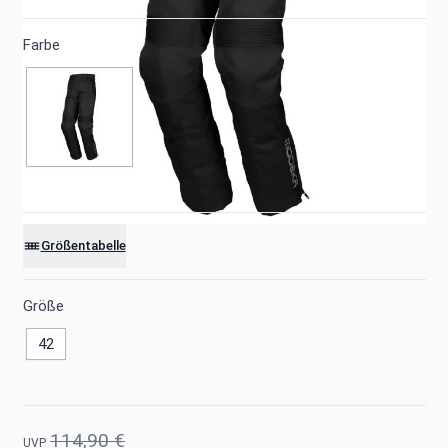
Farbe
Größentabelle
Größe
42
114,90 €
UVP