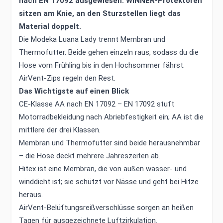
nach EN 17092 ausgewiesen. WINNER-Protektoren
sitzen am Knie, an den Sturzstellen liegt das
Material doppelt.
Die Modeka Luana Lady trennt Membran und
Thermofutter. Beide gehen einzeln raus, sodass du die
Hose vom Frühling bis in den Hochsommer fährst.
AirVent-Zips regeln den Rest.
Das Wichtigste auf einen Blick
CE-Klasse AA nach EN 17092 – EN 17092 stuft
Motorradbekleidung nach Abriebfestigkeit ein; AA ist die
mittlere der drei Klassen.
Membran und Thermofutter sind beide herausnehmbar
– die Hose deckt mehrere Jahreszeiten ab.
Hitex ist eine Membran, die von außen wasser- und
winddicht ist; sie schützt vor Nässe und geht bei Hitze
heraus.
AirVent-Belüftungsreißverschlüsse sorgen an heißen
Tagen für ausgezeichnete Luftzirkulation.