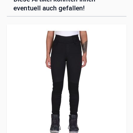
eventuell auch gefallen!
Clicken, um das Karussell zu überspringen