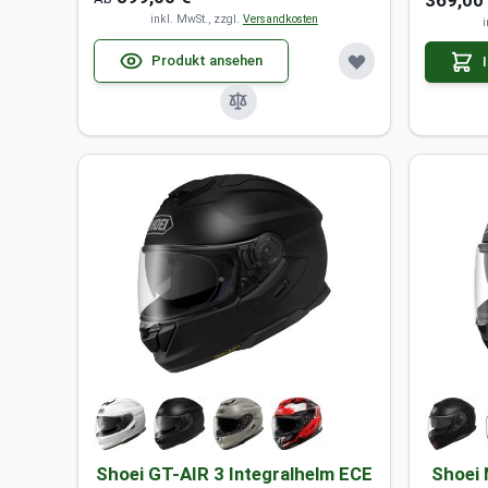
369,00
inkl. MwSt., zzgl.
Versandkosten
i
Produkt ansehen
Shoei GT-AIR 3 Integralhelm ECE
Shoei