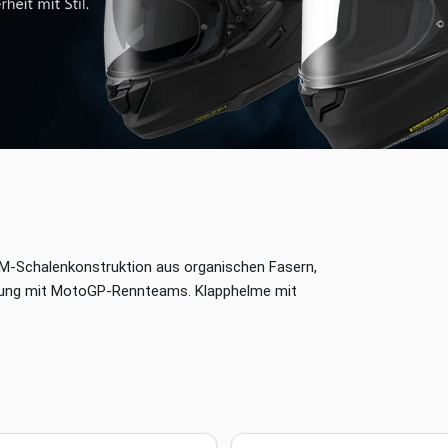
IM-Schalenkonstruktion aus organischen Fasern,
klung mit MotoGP-Rennteams. Klapphelme mit