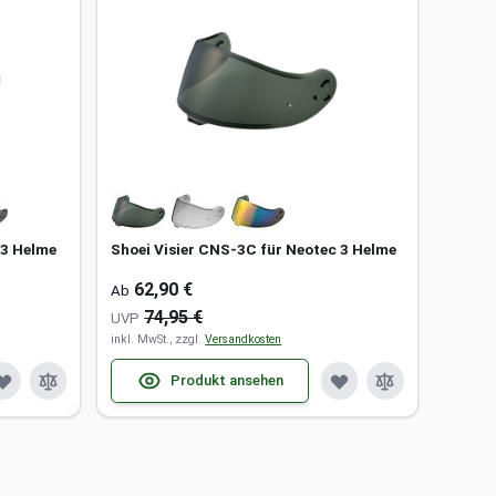
 3 Helme
Shoei Visier CNS-3C für Neotec 3 Helme
62,90 €
Ab
74,95 €
UVP
inkl. MwSt., zzgl.
Versandkosten
Produkt ansehen