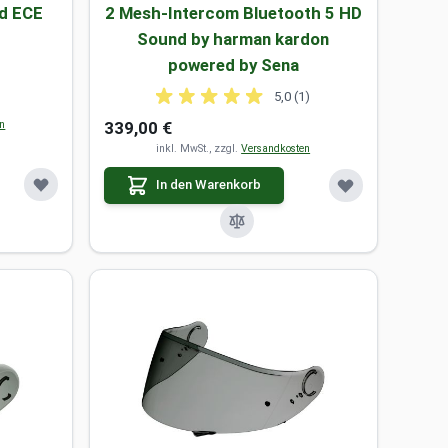
nd ECE
2 Mesh-Intercom Bluetooth 5 HD
Sound by harman kardon
powered by Sena
5,0 (1)
en
339,00 €
inkl. MwSt., zzgl.
Versandkosten
In den Warenkorb