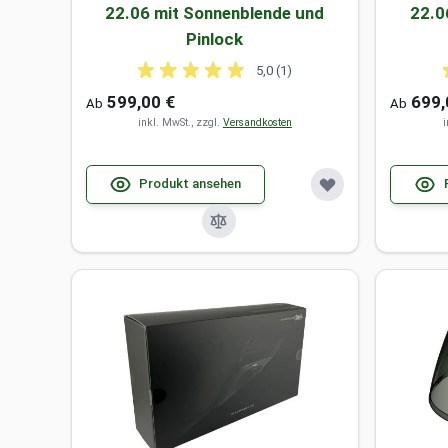
22.06 mit Sonnenblende und
22.0
Pinlock
5,0 (1)
599,00 €
699,
Ab
Ab
inkl. MwSt., zzgl.
Versandkosten
i
Produkt ansehen