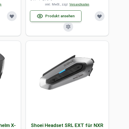
en
inkl. MwSt., zzgl.
Versandkosten
Produkt ansehen
helm X-
Shoei Headset SRL EXT für NXR