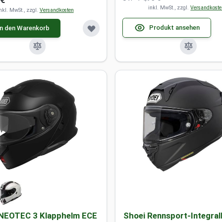
 €
inkl. MwSt., zzgl.
Versandkost
nkl. MwSt., zzgl.
Versandkosten
Produkt ansehen
In den Warenkorb
 NEOTEC 3 Klapphelm ECE
Shoei Rennsport-Integral