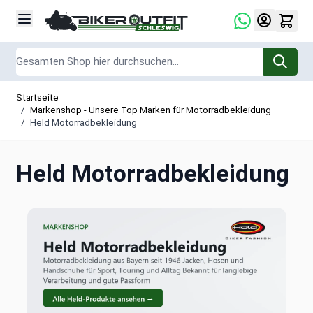
Zum Inhalt springen
Suche
Startseite
/
Markenshop - Unsere Top Marken für Motorradbekleidung
/
Held Motorradbekleidung
Held Motorradbekleidung
Held Motorradbekleidung