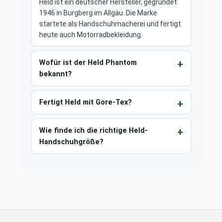
Held ist ein deutscher Hersteller, gegründet
1946 in Burgberg im Allgäu. Die Marke
startete als Handschuhmacherei und fertigt
heute auch Motorradbekleidung.
Wofür ist der Held Phantom
bekannt?
Fertigt Held mit Gore-Tex?
Wie finde ich die richtige Held-
Handschuhgröße?