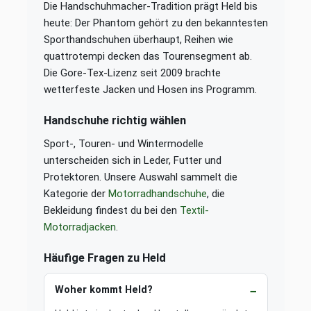
Die Handschuhmacher-Tradition prägt Held bis
heute: Der Phantom gehört zu den bekanntesten
Sporthandschuhen überhaupt, Reihen wie
quattrotempi decken das Tourensegment ab.
Die Gore-Tex-Lizenz seit 2009 brachte
wetterfeste Jacken und Hosen ins Programm.
Handschuhe richtig wählen
Sport-, Touren- und Wintermodelle
unterscheiden sich in Leder, Futter und
Protektoren. Unsere Auswahl sammelt die
Kategorie der
Motorradhandschuhe
, die
Bekleidung findest du bei den
Textil-
Motorradjacken
.
Häufige Fragen zu Held
Woher kommt Held?