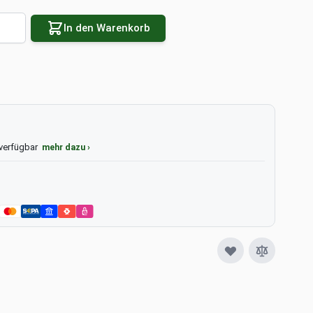
e
In den Warenkorb
 verfügbar
mehr dazu ›