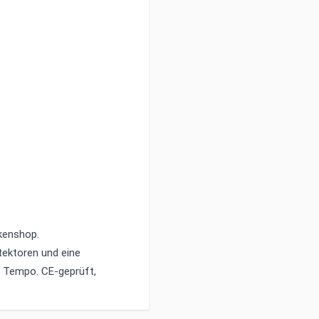
kenshop
.
tektoren und eine
 Tempo. CE-geprüft,