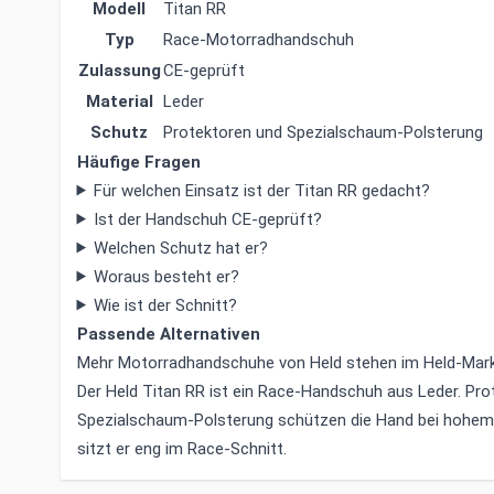
Modell
Titan RR
Typ
Race-Motorradhandschuh
Zulassung
CE-geprüft
Material
Leder
Schutz
Protektoren und Spezialschaum-Polsterung
Häufige Fragen
Für welchen Einsatz ist der Titan RR gedacht?
Ist der Handschuh CE-geprüft?
Welchen Schutz hat er?
Woraus besteht er?
Wie ist der Schnitt?
Passende Alternativen
Mehr Motorradhandschuhe von Held stehen im
Held-Mar
Der Held Titan RR ist ein Race-Handschuh aus Leder. Pro
Spezialschaum-Polsterung schützen die Hand bei hohem
sitzt er eng im Race-Schnitt.