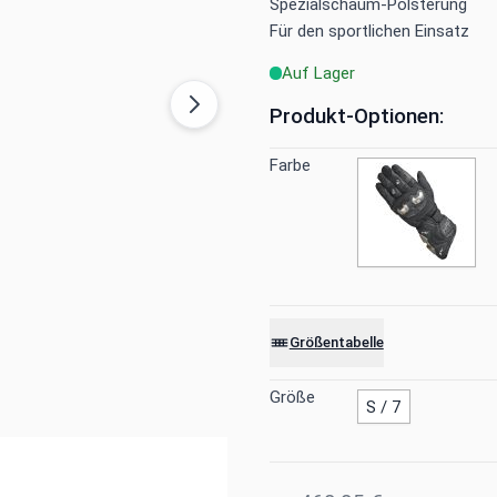
Spezialschaum-Polsterung
Für den sportlichen Einsatz
Auf Lager
Produkt-Optionen:
Farbe
Größentabelle
Größe
S / 7