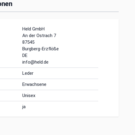
onen
Held GmbH
An der Ostrach 7
87545
Burgberg-Erzflöße
DE
info@held.de
Leder
Erwachsene
Unisex
ja