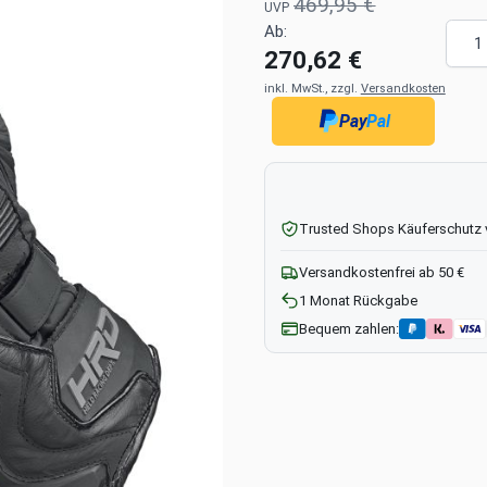
469,95 €
UVP
Meng
Ab:
270,62 €
inkl. MwSt., zzgl.
Versandkosten
Pay
Pal
Trusted Shops Käuferschutz
Versandkostenfrei ab 50 €
1 Monat Rückgabe
Bequem zahlen: