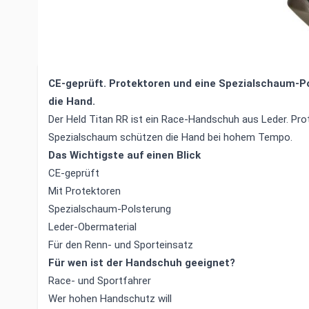
Beschreibung /
Held Titan RR Motor
Leder Spezialschaum Protektoren
CE-geprüft. Protektoren und eine Spezialschaum-P
die Hand.
Der Held Titan RR ist ein Race-Handschuh aus Leder. Pro
Spezialschaum schützen die Hand bei hohem Tempo.
Das Wichtigste auf einen Blick
CE-geprüft
Mit Protektoren
Spezialschaum-Polsterung
Leder-Obermaterial
Für den Renn- und Sporteinsatz
Für wen ist der Handschuh geeignet?
Race- und Sportfahrer
Wer hohen Handschutz will