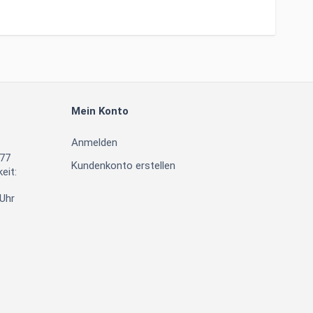
Mein Konto
Anmelden
377
Kundenkonto erstellen
eit:
 Uhr