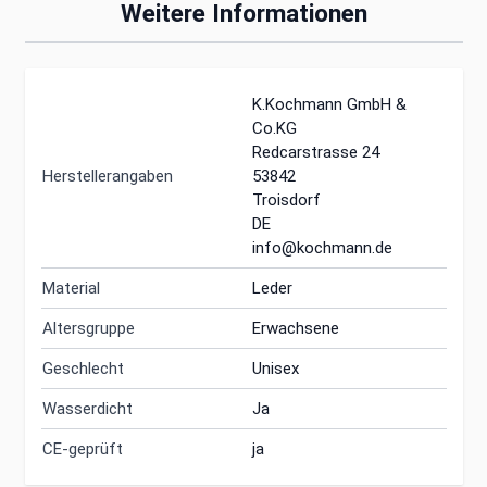
Weitere Informationen
K.Kochmann GmbH &
Co.KG
Redcarstrasse 24
Herstellerangaben
53842
Troisdorf
DE
info@kochmann.de
Material
Leder
Altersgruppe
Erwachsene
Geschlecht
Unisex
Wasserdicht
Ja
CE-geprüft
ja