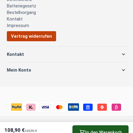
Batteriegesetz
Bestellvorgang
Kontakt
Impressum
Vertrag widerrufen
Kontakt
Mein Konto
© 2026 Biker Outfit Schleswig GmbH
Cookie-Einstellungen
108,90 €
169,95 €
In den Warenkorb