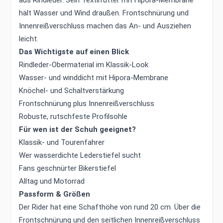
aus Rindleder. Sein Textilfutter mit Hipora-Membrane
hält Wasser und Wind draußen. Frontschnürung und
Innenreißverschluss machen das An- und Ausziehen
leicht.
Das Wichtigste auf einen Blick
Rindleder-Obermaterial im Klassik-Look
Wasser- und winddicht mit Hipora-Membrane
Knöchel- und Schaltverstärkung
Frontschnürung plus Innenreißverschluss
Robuste, rutschfeste Profilsohle
Für wen ist der Schuh geeignet?
Klassik- und Tourenfahrer
Wer wasserdichte Lederstiefel sucht
Fans geschnürter Bikerstiefel
Alltag und Motorrad
Passform & Größen
Der Rider hat eine Schafthöhe von rund 20 cm. Über die
Frontschnürung und den seitlichen Innenreißverschluss