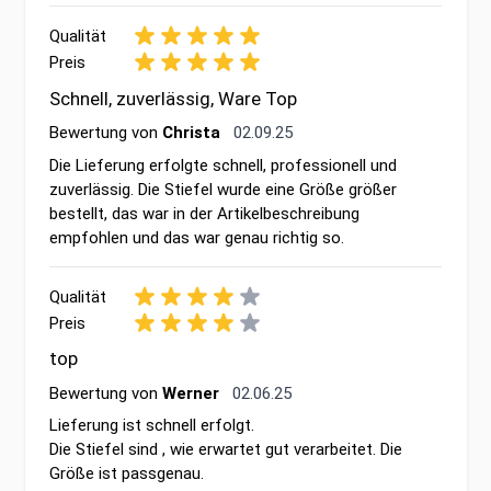
Qualität
Preis
Schnell, zuverlässig, Ware Top
2. September 2025
Bewertung von
Christa
02.09.25
Die Lieferung erfolgte schnell, professionell und
zuverlässig. Die Stiefel wurde eine Größe größer
bestellt, das war in der Artikelbeschreibung
empfohlen und das war genau richtig so.
Qualität
Preis
top
2. Juni 2025
Bewertung von
Werner
02.06.25
Lieferung ist schnell erfolgt.
Die Stiefel sind , wie erwartet gut verarbeitet. Die
Größe ist passgenau.