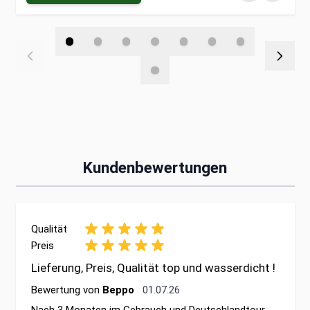
Kundenbewertungen
Qualität
Preis
Lieferung, Preis, Qualität top und wasserdicht !
1. Juli 2026
Bewertung von
Beppo
01.07.26