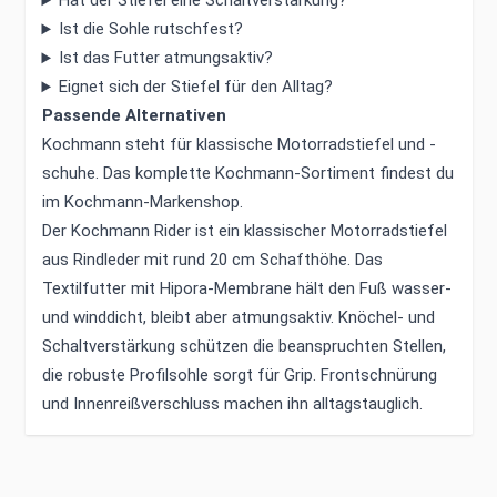
Hat der Stiefel eine Schaltverstärkung?
Ist die Sohle rutschfest?
Ist das Futter atmungsaktiv?
Eignet sich der Stiefel für den Alltag?
Passende Alternativen
Kochmann steht für klassische Motorradstiefel und -
schuhe. Das komplette Kochmann-Sortiment findest du
im
Kochmann-Markenshop
.
Der Kochmann Rider ist ein klassischer Motorradstiefel
aus Rindleder mit rund 20 cm Schafthöhe. Das
Textilfutter mit Hipora-Membrane hält den Fuß wasser-
und winddicht, bleibt aber atmungsaktiv. Knöchel- und
Schaltverstärkung schützen die beanspruchten Stellen,
die robuste Profilsohle sorgt für Grip. Frontschnürung
und Innenreißverschluss machen ihn alltagstauglich.