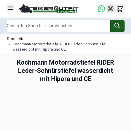
Zum Inhalt springen
Suche
Startseite
/
Kochmann Motorradstiefel RIDER Leder-Schnürstiefel
wasserdicht mit Hipora und CE
Kochmann Motorradstiefel RIDER
Leder-Schnürstiefel wasserdicht
mit Hipora und CE