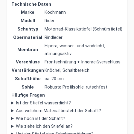
Technische Daten
Marke
Kochmann
Modell
Rider
Schuhtyp
Motorrad-Klassikstiefel (Schnürstiefel)
Obermaterial
Rindleder
Hipora, wasser- und winddicht,
Membran
atmungsaktiv
Verschluss
Frontschnürung + Innenreißverschluss
Verstärkungen
Knöchel, Schaltbereich
Schafthöhe
ca. 20 cm
Sohle
Robuste Profilsohle, rutschfest
Häufige Fragen
Ist der Stiefel wasserdicht?
Aus welchem Material besteht der Schaft?
Wie hoch ist der Schaft?
Wie ziehe ich den Stiefel an?