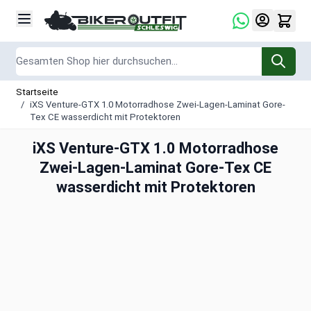
Zum Inhalt springen
Suche
Startseite
/
iXS Venture-GTX 1.0 Motorradhose Zwei-Lagen-Laminat Gore-
Tex CE wasserdicht mit Protektoren
iXS Venture-GTX 1.0 Motorradhose
Zwei-Lagen-Laminat Gore-Tex CE
wasserdicht mit Protektoren