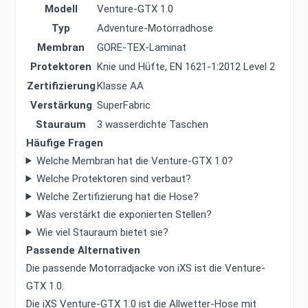
Modell
Venture-GTX 1.0
Typ
Adventure-Motorradhose
Membran
GORE-TEX-Laminat
Protektoren
Knie und Hüfte, EN 1621-1:2012 Level 2
Zertifizierung
Klasse AA
Verstärkung
SuperFabric
Stauraum
3 wasserdichte Taschen
Häufige Fragen
Welche Membran hat die Venture-GTX 1.0?
Welche Protektoren sind verbaut?
Welche Zertifizierung hat die Hose?
Was verstärkt die exponierten Stellen?
Wie viel Stauraum bietet sie?
Passende Alternativen
Die passende Motorradjacke von iXS ist die Venture-
GTX 1.0.
Die iXS Venture-GTX 1.0 ist die Allwetter-Hose mit