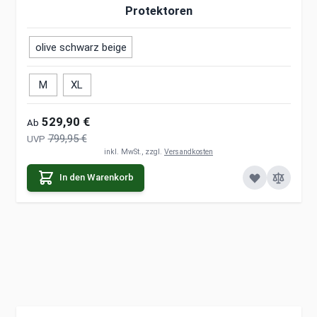
Protektoren
olive schwarz beige
M
XL
529,90 €
Ab
799,95 €
UVP
inkl. MwSt., zzgl.
Versandkosten
In den Warenkorb