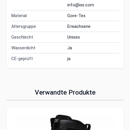
info@ixs.com
Material
Gore-Tex
Altersgruppe
Erwachsene
Geschlecht
Unisex
Wasserdicht
Ja
CE-geprüft
ja
Verwandte Produkte
Clicken, um das Karussell zu überspringen