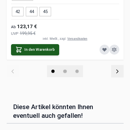
42
44
45
123,17 €
Ab
199,95 €
UVP
inkl. MwSt., zzgl.
Versandkosten
In den Warenkorb
Diese Artikel könnten Ihnen
eventuell auch gefallen!