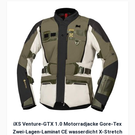
Clicken, um das Karussell zu überspringen
iXS Venture-GTX 1.0 Motorradjacke Gore-Tex
Zwei-Lagen-Laminat CE wasserdicht X-Stretch