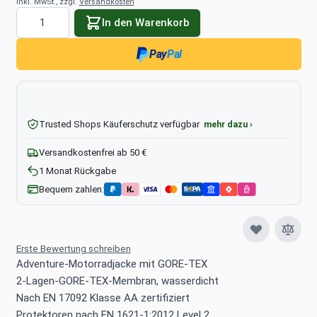
inkl. MwSt., zzgl.
Versandkosten
Menge
In den Warenkorb
Pay
Pal
Trusted Shops Käuferschutz verfügbar
mehr dazu ›
Versandkostenfrei ab 50 €
1 Monat Rückgabe
Bequem zahlen:
Erste Bewertung schreiben
Adventure-Motorradjacke mit GORE-TEX
2-Lagen-GORE-TEX-Membran, wasserdicht
Nach EN 17092 Klasse AA zertifiziert
Protektoren nach EN 1621-1:2012 Level 2