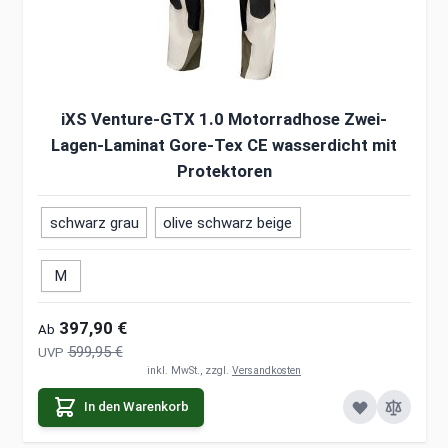
iXS Venture-GTX 1.0 Motorradhose Zwei-
Lagen-Laminat Gore-Tex CE wasserdicht mit
Protektoren
schwarz grau
olive schwarz beige
M
397,90 €
Ab
599,95 €
UVP
inkl. MwSt., zzgl.
Versandkosten
In den Warenkorb