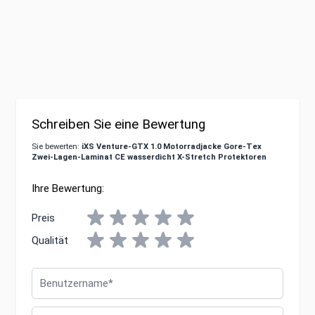
Schreiben Sie eine Bewertung
Sie bewerten:
iXS Venture-GTX 1.0 Motorradjacke Gore-Tex
Zwei-Lagen-Laminat CE wasserdicht X-Stretch Protektoren
Ihre Bewertung:
Preis
Qualität
Benutzername
Zusammenfassung