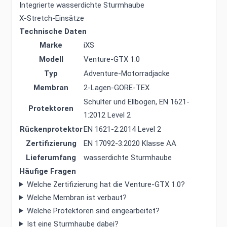
Integrierte wasserdichte Sturmhaube
X-Stretch-Einsätze
Technische Daten
Marke
iXS
Modell
Venture-GTX 1.0
Typ
Adventure-Motorradjacke
Membran
2-Lagen-GORE-TEX
Schulter und Ellbogen, EN 1621-
Protektoren
1:2012 Level 2
Rückenprotektor
EN 1621-2:2014 Level 2
Zertifizierung
EN 17092-3:2020 Klasse AA
Lieferumfang
wasserdichte Sturmhaube
Häufige Fragen
Welche Zertifizierung hat die Venture-GTX 1.0?
Welche Membran ist verbaut?
Welche Protektoren sind eingearbeitet?
Ist eine Sturmhaube dabei?