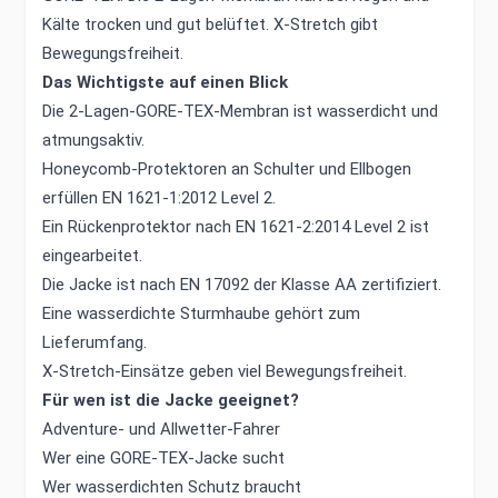
Kälte trocken und gut belüftet. X-Stretch gibt
Bewegungsfreiheit.
Das Wichtigste auf einen Blick
Die 2-Lagen-GORE-TEX-Membran ist wasserdicht und
atmungsaktiv.
Honeycomb-Protektoren an Schulter und Ellbogen
erfüllen EN 1621-1:2012 Level 2.
Ein Rückenprotektor nach EN 1621-2:2014 Level 2 ist
eingearbeitet.
Die Jacke ist nach EN 17092 der Klasse AA zertifiziert.
Eine wasserdichte Sturmhaube gehört zum
Lieferumfang.
X-Stretch-Einsätze geben viel Bewegungsfreiheit.
Für wen ist die Jacke geeignet?
Adventure- und Allwetter-Fahrer
Wer eine GORE-TEX-Jacke sucht
Wer wasserdichten Schutz braucht