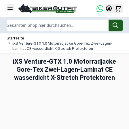
Zum Inhalt springen
Suche
Startseite
/
iXS Venture-GTX 1.0 Motorradjacke Gore-Tex Zwei-Lagen-
Laminat CE wasserdicht X-Stretch Protektoren
iXS Venture-GTX 1.0 Motorradjacke
Gore-Tex Zwei-Lagen-Laminat CE
wasserdicht X-Stretch Protektoren