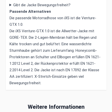
Gibt die Jacke Bewegungsfreiheit?
Passende Alternativen
Die passende Motorradhose von iXS ist die Venture-
GTX 1.0.
Die iXS Venture-GTX 1.0 ist die Allwetter-Jacke mit
GORE-TEX. Die 2-Lagen-Membran hält bei Regen und
Kälte trocken und gut belüftet. Eine wasserdichte
Sturmhaube gehört zum Lieferumfang. Honeycomb-
Protektoren an Schulter und Ellbogen erfüllen EN 1621-
1:2012 Level 2, der Rückenprotektor erfüllt EN 1621-
2:2014 Level 2. Die Jacke ist nach EN 17092 der Klasse
AA zertifiziert. X-Stretch-Einsätze geben viel
Bewegungsfreiheit.
Weitere Informationen