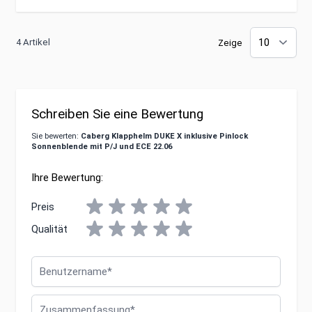
4 Artikel
Zeige
Schreiben Sie eine Bewertung
Sie bewerten:
Caberg Klapphelm DUKE X inklusive Pinlock
Sonnenblende mit P/J und ECE 22.06
Ihre Bewertung:
Preis
Qualität
Benutzername
Zusammenfassung