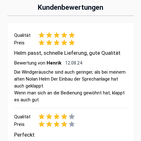
Kundenbewertungen
Qualität
Preis
Helm passt, schnelle Lieferung, gute Qualität
12. August 2024
Bewertung von
Henrik
12.08.24
Die Windgeräusche sind auch geringer, als bei meinem
alten Nolan Helm Der Einbau der Sprechanlage hat
auch geklappt.
Wenn man sich an die Bedienung gewöhnt hat, klappt
es auch gut.
Qualität
Preis
Perfeckt