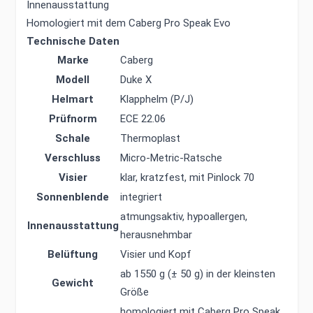
Innenausstattung
Homologiert mit dem Caberg Pro Speak Evo
Technische Daten
Marke
Caberg
Modell
Duke X
Helmart
Klapphelm (P/J)
Prüfnorm
ECE 22.06
Schale
Thermoplast
Verschluss
Micro-Metric-Ratsche
Visier
klar, kratzfest, mit Pinlock 70
Sonnenblende
integriert
atmungsaktiv, hypoallergen,
Innenausstattung
herausnehmbar
Belüftung
Visier und Kopf
ab 1550 g (± 50 g) in der kleinsten
Gewicht
Größe
homologiert mit Caberg Pro Speak