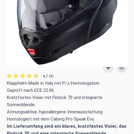
Trusted Shops Käuferschutz verfügbar
mehr dazu ›
Versandkostenfrei ab 50 €
1 Monat Rückgabe
Bequem zahlen:
4,7 (4)
Klapphelm Made in Italy mit P/J-Homologation
Geprüft nach ECE 22.06
Kratzfestes Visier mit Pinlock 70 und integrierte
Sonnenblende
Atmungsaktive, hypoallergene Innenausstattung
Homologiert mit dem Caberg Pro Speak Evo
Im Lieferumfang sind ein klares, kratzfestes Visier, das
Pinlock 70 und eine integrierte Sonnenblende.