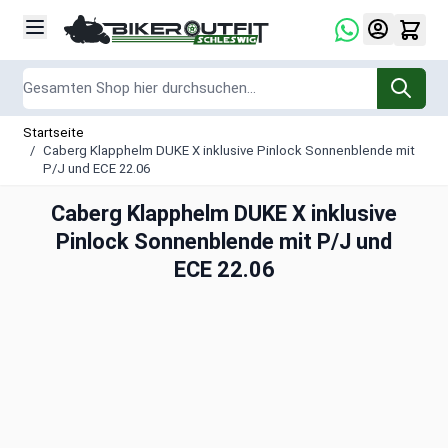
Zum Inhalt springen
Suche
Startseite
/
Caberg Klapphelm DUKE X inklusive Pinlock Sonnenblende mit
P/J und ECE 22.06
Caberg Klapphelm DUKE X inklusive
Pinlock Sonnenblende mit P/J und
ECE 22.06