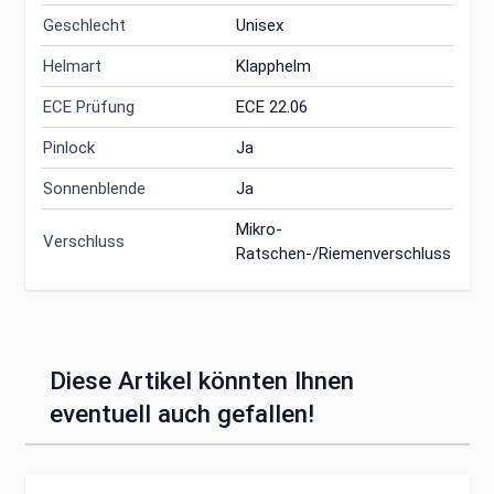
Geschlecht
Unisex
Helmart
Klapphelm
ECE Prüfung
ECE 22.06
Pinlock
Ja
Sonnenblende
Ja
Mikro-
Verschluss
Ratschen-/Riemenverschluss
Diese Artikel könnten Ihnen
eventuell auch gefallen!
Clicken, um das Karussell zu überspringen