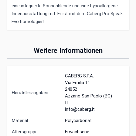
eine integrierte Sonnenblende und eine hypoallergene
Innenausstattung mit. Er ist mit dem Caberg Pro Speak
Evo homologiert.
Weitere Informationen
CABERG S.P.A.
Via Emilia 11
24052
Herstellerangaben
Azzano San Paolo (BG)
IT
info@caberg.it
Material
Polycarbonat
Altersgruppe
Erwachsene