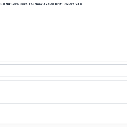
.0 für Levo Duke Tourmax Avalon Drift Riviera V4 X