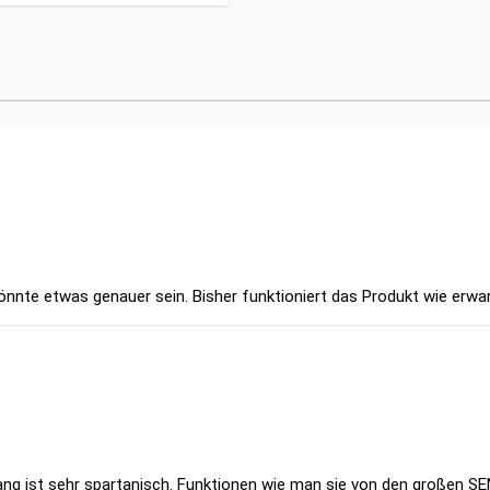
önnte etwas genauer sein. Bisher funktioniert das Produkt wie erwar
g ist sehr spartanisch. Funktionen wie man sie von den großen SEN