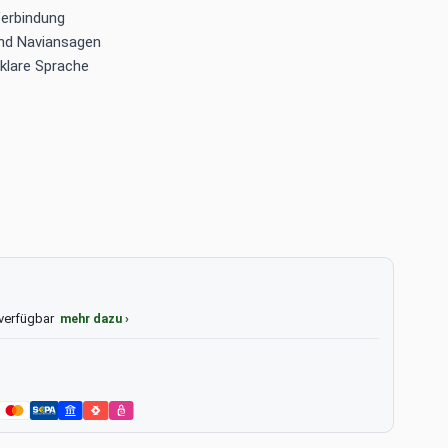
Verbindung
und Naviansagen
klare Sprache
 verfügbar
mehr dazu ›