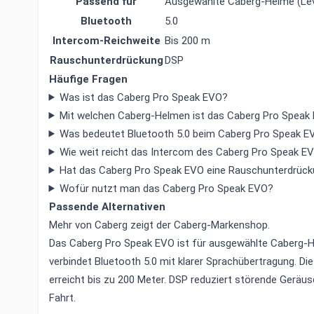
Passend für
Ausgewählte Caberg-Helme (Lev
Bluetooth
5.0
Intercom-Reichweite
Bis 200 m
Rauschunterdrückung
DSP
Häufige Fragen
Was ist das Caberg Pro Speak EVO?
Mit welchen Caberg-Helmen ist das Caberg Pro Speak
Was bedeutet Bluetooth 5.0 beim Caberg Pro Speak E
Wie weit reicht das Intercom des Caberg Pro Speak E
Hat das Caberg Pro Speak EVO eine Rauschunterdrüc
Wofür nutzt man das Caberg Pro Speak EVO?
Passende Alternativen
Mehr von Caberg zeigt der
Caberg-Markenshop
.
Das Caberg Pro Speak EVO ist für ausgewählte Caberg-H
verbindet Bluetooth 5.0 mit klarer Sprachübertragung. Di
erreicht bis zu 200 Meter. DSP reduziert störende Geräu
Fahrt.