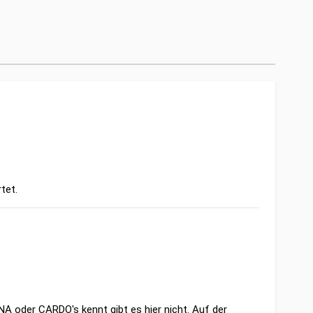
tet.
A oder CARDO's kennt gibt es hier nicht. Auf der