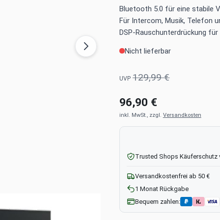
Bluetooth 5.0 für eine stabile 
Für Intercom, Musik, Telefon 
DSP-Rauschunterdrückung für 
Nicht lieferbar
129,99 €
UVP
96,90 €
inkl. MwSt., zzgl.
Versandkosten
Trusted Shops Käuferschutz
Versandkostenfrei ab 50 €
1 Monat Rückgabe
Bequem zahlen: