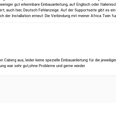
niger gut erkennbare Einbauanleitung, auf Englisch oder Italienisch
t, auch hier, Deutsch Fehlanzeige. Auf der Supportseite gibt es ei
ach der Installation erneut. Die Verbindung mit meiner Africa Twin fu
 Caberg aus, leider keine spezielle Einbauanleitung für die jeweilig
lung war sehr gut,ohne Probleme und gerne wieder