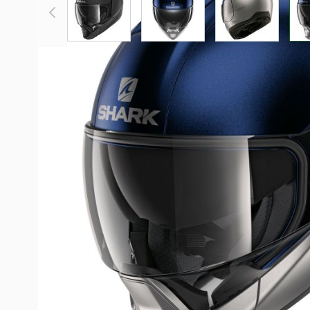
Beschreibung /
Shark Modularhelm 