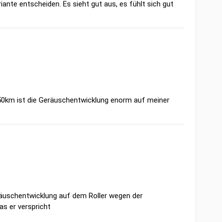
nte entscheiden. Es sieht gut aus, es fühlt sich gut
b 50km ist die Geräuschentwicklung enorm auf meiner
eräuschentwicklung auf dem Roller wegen der
s er verspricht