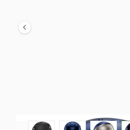
View larger image
View larger image
View larger i