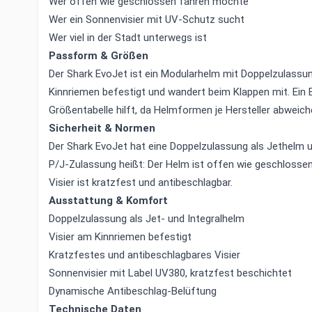
Wer offen wie geschlossen fahren möchte
Wer ein Sonnenvisier mit UV-Schutz sucht
Wer viel in der Stadt unterwegs ist
Passform & Größen
Der Shark EvoJet ist ein Modularhelm mit Doppelzulassung
Kinnriemen befestigt und wandert beim Klappen mit. Ein Bl
Größentabelle hilft, da Helmformen je Hersteller abweich
Sicherheit & Normen
Der Shark EvoJet hat eine Doppelzulassung als Jethelm u
P/J-Zulassung heißt: Der Helm ist offen wie geschlossen
Visier ist kratzfest und antibeschlagbar.
Ausstattung & Komfort
Doppelzulassung als Jet- und Integralhelm
Visier am Kinnriemen befestigt
Kratzfestes und antibeschlagbares Visier
Sonnenvisier mit Label UV380, kratzfest beschichtet
Dynamische Antibeschlag-Belüftung
Technische Daten