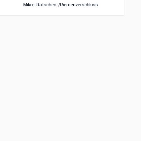
Mikro-Ratschen-/Riemenverschluss