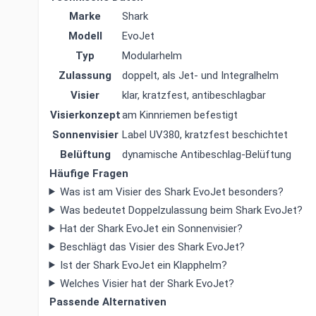
Marke
Shark
Modell
EvoJet
Typ
Modularhelm
Zulassung
doppelt, als Jet- und Integralhelm
Visier
klar, kratzfest, antibeschlagbar
Visierkonzept
am Kinnriemen befestigt
Sonnenvisier
Label UV380, kratzfest beschichtet
Belüftung
dynamische Antibeschlag-Belüftung
Häufige Fragen
Was ist am Visier des Shark EvoJet besonders?
Was bedeutet Doppelzulassung beim Shark EvoJet?
Hat der Shark EvoJet ein Sonnenvisier?
Beschlägt das Visier des Shark EvoJet?
Ist der Shark EvoJet ein Klapphelm?
Welches Visier hat der Shark EvoJet?
Passende Alternativen