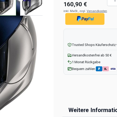
160,90 €
inkl. MwSt., zzgl.
Versandkosten
Pay
Pal
Trusted Shops Käuferschutz
Versandkostenfrei ab 50 €
1 Monat Rückgabe
Bequem zahlen:
EVOJET mit
Weitere Informati