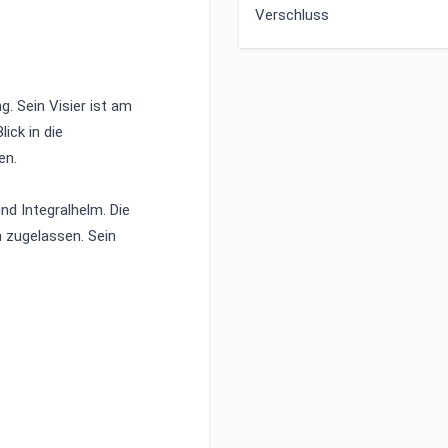
Verschluss
. Sein Visier ist am
ick in die
en.
nd Integralhelm. Die
 zugelassen. Sein