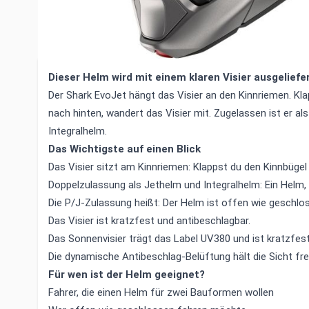
Sonnenblende und Doppelzulassung 
Integralhelm
Dieser Helm wird mit einem klaren Visier ausgeliefer
Der Shark EvoJet hängt das Visier an den Kinnriemen. Kla
nach hinten, wandert das Visier mit. Zugelassen ist er als
Integralhelm.
Das Wichtigste auf einen Blick
Das Visier sitzt am Kinnriemen: Klappst du den Kinnbügel
Doppelzulassung als Jethelm und Integralhelm: Ein Helm
Die P/J-Zulassung heißt: Der Helm ist offen wie geschl
Das Visier ist kratzfest und antibeschlagbar.
Das Sonnenvisier trägt das Label UV380 und ist kratzfest
Die dynamische Antibeschlag-Belüftung hält die Sicht frei
Für wen ist der Helm geeignet?
Fahrer, die einen Helm für zwei Bauformen wollen