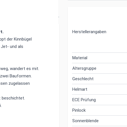
als Jet- und
t.
Herstellerangaben
ppt der Kinnbügel
 Jet- und als
Material
Altersgruppe
 weg, wandert es mit.
, zwei Bauformen.
Geschlecht
ossen zugelassen
Helmart
 beschichtet.
ECE Prüfung
.
Pinlock
Sonnenblende