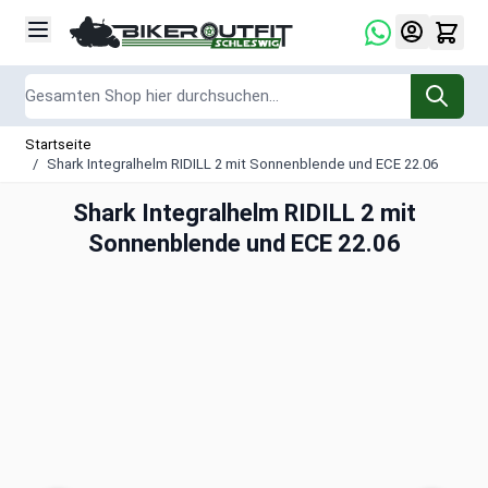
Zum Inhalt springen
Suche
Startseite
/
Shark Integralhelm RIDILL 2 mit Sonnenblende und ECE 22.06
Shark Integralhelm RIDILL 2 mit
Sonnenblende und ECE 22.06