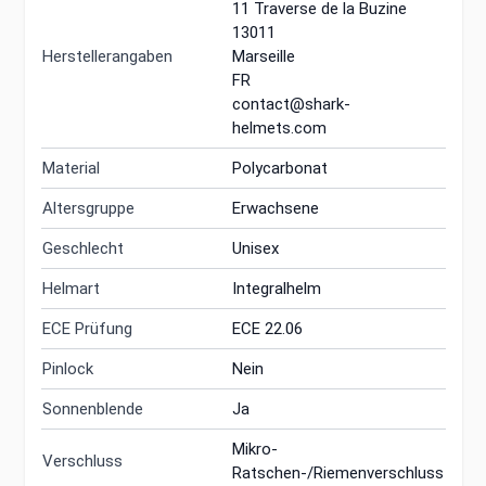
11 Traverse de la Buzine
13011
Herstellerangaben
Marseille
FR
contact@shark-
helmets.com
Material
Polycarbonat
Altersgruppe
Erwachsene
Geschlecht
Unisex
Helmart
Integralhelm
ECE Prüfung
ECE 22.06
Pinlock
Nein
Sonnenblende
Ja
Mikro-
Verschluss
Ratschen-/Riemenverschluss