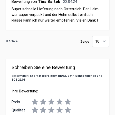
22. April 2024
Bewertung von
Tina Bartek
22.04.24
Super schnelle Lieferung nach Österreich. Der Helm
war super verpackt und der Helm selbst einfach
klasse kann ich nur weiter empfehlen. Vielen Dank !
8 Artikel
Zeige
Schreiben Sie eine Bewertung
Sie bewerten:
Shark Integralhelm RIDILL 2 mit Sonnenblende und
ECE 22.06
Ihre Bewertung:
Preis
Qualität