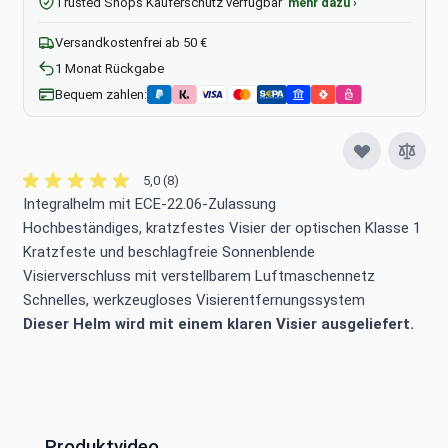
Trusted Shops Käuferschutz verfügbar
mehr dazu ›
Versandkostenfrei ab 50 €
1 Monat Rückgabe
Bequem zahlen:
5,0 (8)
Integralhelm mit ECE-22.06-Zulassung
Hochbeständiges, kratzfestes Visier der optischen Klasse 1
Kratzfeste und beschlagfreie Sonnenblende
Visierverschluss mit verstellbarem Luftmaschennetz
Schnelles, werkzeugloses Visierentfernungssystem
Dieser Helm wird mit einem klaren Visier ausgeliefert.
Produktvideo