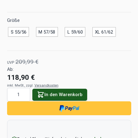
Größe
S 55/56
M 57/58
L 59/60
XL 61/62
209,99 €
UVP
Ab:
118,90 €
inkl. MwSt., zzgl.
Versandkosten
Menge
In den Warenkorb
Pay
Pal