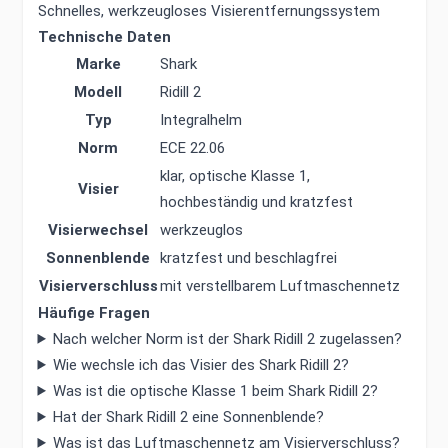
Schnelles, werkzeugloses Visierentfernungssystem
Technische Daten
Marke
Shark
Modell
Ridill 2
Typ
Integralhelm
Norm
ECE 22.06
klar, optische Klasse 1,
Visier
hochbeständig und kratzfest
Visierwechsel
werkzeuglos
Sonnenblende
kratzfest und beschlagfrei
Visierverschluss
mit verstellbarem Luftmaschennetz
Häufige Fragen
Nach welcher Norm ist der Shark Ridill 2 zugelassen?
Wie wechsle ich das Visier des Shark Ridill 2?
Was ist die optische Klasse 1 beim Shark Ridill 2?
Hat der Shark Ridill 2 eine Sonnenblende?
Was ist das Luftmaschennetz am Visierverschluss?