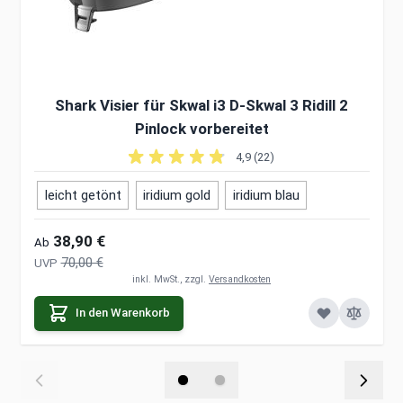
Shark Visier für Skwal i3 D-Skwal 3 Ridill 2
Pinlock vorbereitet
4,9 (22)
leicht getönt
iridium gold
iridium blau
38,90 €
Ab
70,00 €
UVP
inkl. MwSt., zzgl.
Versandkosten
In den Warenkorb