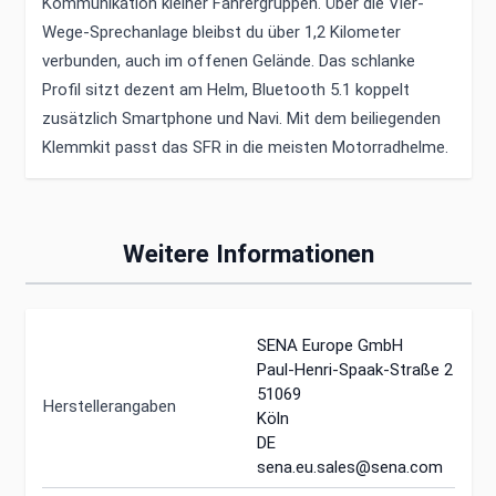
Kommunikation kleiner Fahrergruppen. Über die Vier-
Wege-Sprechanlage bleibst du über 1,2 Kilometer
verbunden, auch im offenen Gelände. Das schlanke
Profil sitzt dezent am Helm, Bluetooth 5.1 koppelt
zusätzlich Smartphone und Navi. Mit dem beiliegenden
Klemmkit passt das SFR in die meisten Motorradhelme.
Weitere Informationen
SENA Europe GmbH
Paul-Henri-Spaak-Straße 2
51069
Herstellerangaben
Köln
DE
sena.eu.sales@sena.com