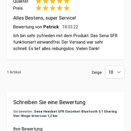
Qualität
Preis
Alles Bestens, super Service!
18. März 2022
Bewertung von
Patrick
18.03.22
Ich bin sehr zufrieden mit dem Produkt. Das Sena SFR
funktioniert einwandfrei. Der Versand war sehr
schnell. Es lief alles reibungslos. Vielen Dank!
1 Artikel
Zeige
Schreiben Sie eine Bewertung
Sie bewerten:
Sena Headset SFR Einzelset Bluetooth 5.1 Sharing
Vier-Wege-Intercom 1,2 km
Ihre Bewertung: