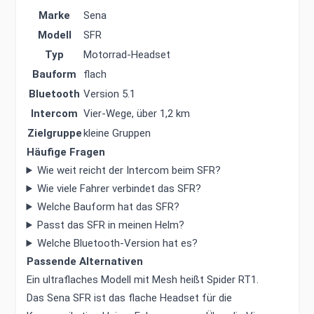
Marke
Sena
Modell
SFR
Typ
Motorrad-Headset
Bauform
flach
Bluetooth
Version 5.1
Intercom
Vier-Wege, über 1,2 km
Zielgruppe
kleine Gruppen
Häufige Fragen
Wie weit reicht der Intercom beim SFR?
Wie viele Fahrer verbindet das SFR?
Welche Bauform hat das SFR?
Passt das SFR in meinen Helm?
Welche Bluetooth-Version hat es?
Passende Alternativen
Ein ultraflaches Modell mit Mesh heißt Spider RT1.
Das Sena SFR ist das flache Headset für die