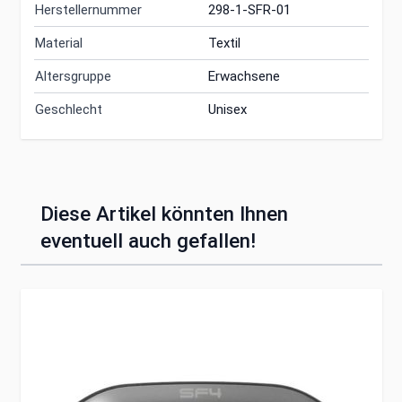
Herstellernummer
298-1-SFR-01
Material
Textil
Altersgruppe
Erwachsene
Geschlecht
Unisex
Diese Artikel könnten Ihnen
eventuell auch gefallen!
Clicken, um das Karussell zu überspringen