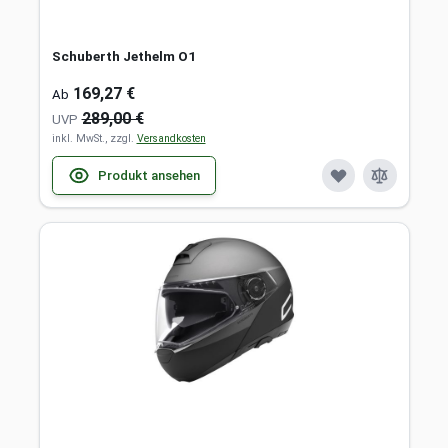
Schuberth Jethelm O1
169,27 €
Ab
289,00 €
UVP
inkl. MwSt., zzgl.
Versandkosten
Produkt ansehen