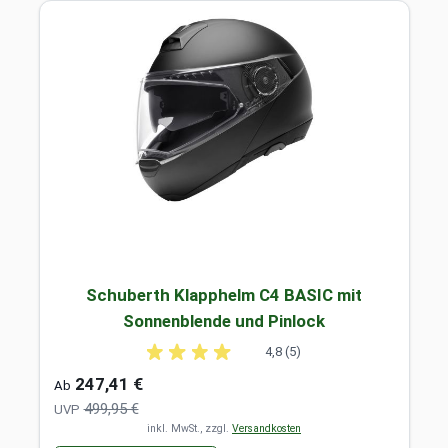
Schuberth Klapphelm C4 BASIC mit
Sonnenblende und Pinlock
4,8 (5)
247,41 €
Ab
499,95 €
UVP
inkl. MwSt., zzgl.
Versandkosten