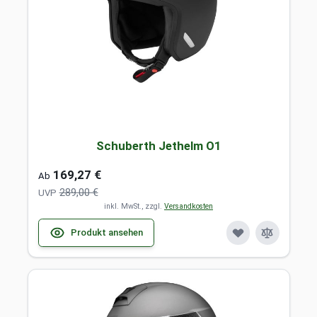
Schuberth Jethelm O1
169,27 €
Ab
289,00 €
UVP
inkl. MwSt., zzgl.
Versandkosten
Produkt ansehen