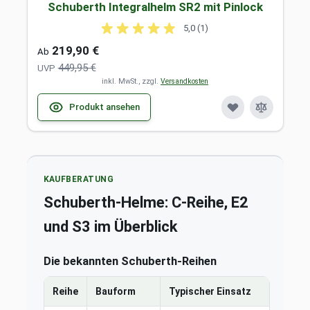
Schuberth Integralhelm SR2 mit Pinlock
5,0 (1)
219,90 €
Ab
449,95 €
UVP
inkl. MwSt., zzgl.
Versandkosten
Produkt ansehen
KAUFBERATUNG
Schuberth-Helme: C-Reihe, E2
und S3 im Überblick
Die bekannten Schuberth-Reihen
Reihe
Bauform
Typischer Einsatz