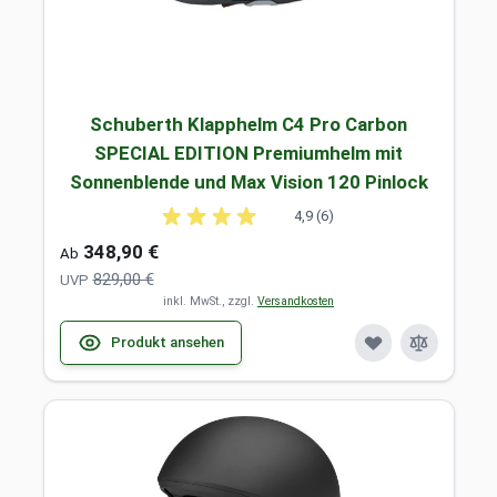
Schuberth Klapphelm C4 Pro Carbon
SPECIAL EDITION Premiumhelm mit
Sonnenblende und Max Vision 120 Pinlock
4,9 (6)
348,90 €
Ab
829,00 €
UVP
inkl. MwSt., zzgl.
Versandkosten
Produkt ansehen