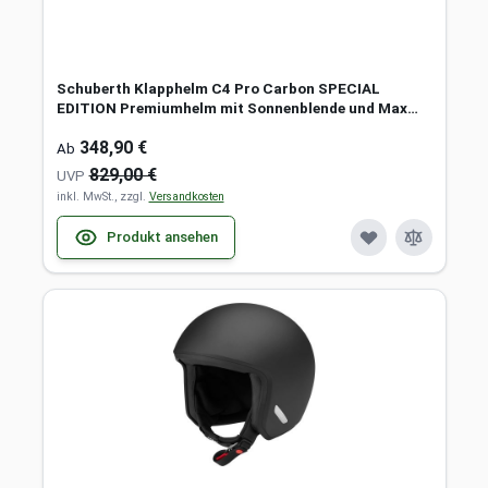
Schuberth Klapphelm C4 Pro Carbon SPECIAL
EDITION Premiumhelm mit Sonnenblende und Max
Vision 120 Pinlock
348,90 €
Ab
829,00 €
UVP
inkl. MwSt., zzgl.
Versandkosten
Produkt ansehen