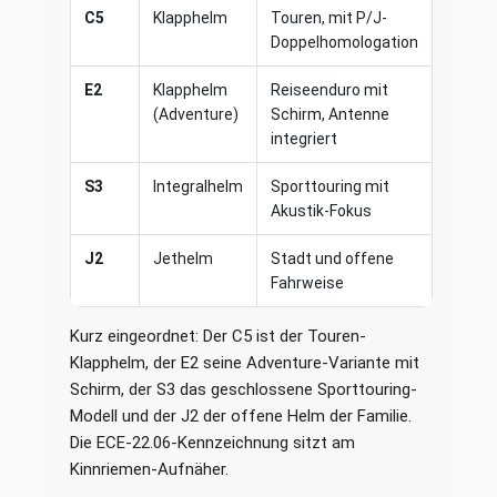
C5
Klapphelm
Touren, mit P/J-
Doppelhomologation
E2
Klapphelm
Reiseenduro mit
(Adventure)
Schirm, Antenne
integriert
S3
Integralhelm
Sporttouring mit
Akustik-Fokus
J2
Jethelm
Stadt und offene
Fahrweise
Kurz eingeordnet: Der C5 ist der Touren-
Klapphelm, der E2 seine Adventure-Variante mit
Schirm, der S3 das geschlossene Sporttouring-
Modell und der J2 der offene Helm der Familie.
Die ECE-22.06-Kennzeichnung sitzt am
Kinnriemen-Aufnäher.