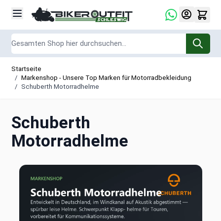
Zum Inhalt springen
Suche
Startseite
/
Markenshop - Unsere Top Marken für Motorradbekleidung
/
Schuberth Motorradhelme
Schuberth
Motorradhelme
Schuberth Motorradhelme