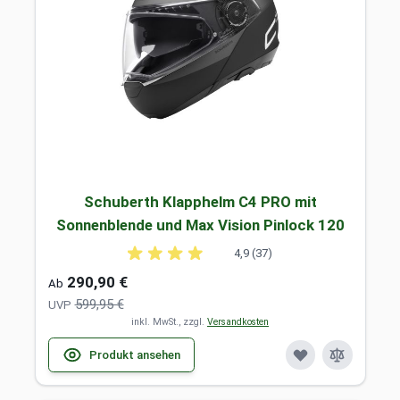
Schuberth Klapphelm C4 PRO mit
Sonnenblende und Max Vision Pinlock 120
4,9 (37)
290,90 €
Ab
599,95 €
UVP
inkl. MwSt., zzgl.
Versandkosten
Produkt ansehen