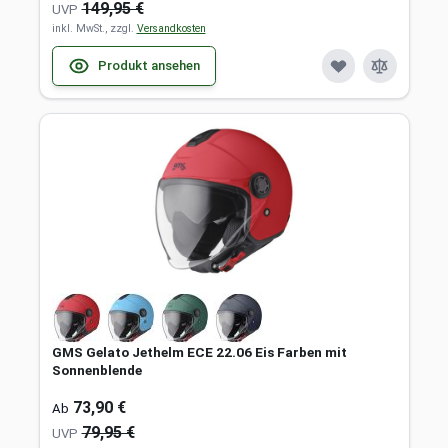
149,95 €
UVP
inkl. MwSt., zzgl.
Versandkosten
Produkt ansehen
GMS Gelato Jethelm ECE 22.06 Eis Farben mit
Sonnenblende
73,90 €
Ab
79,95 €
UVP