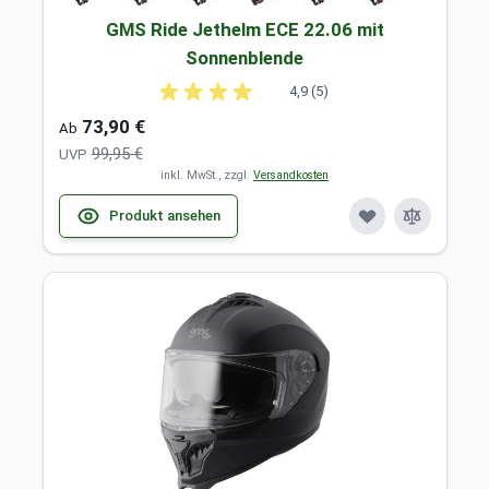
GMS Ride Jethelm ECE 22.06 mit
Sonnenblende
4,9 (5)
73,90 €
Ab
99,95 €
UVP
inkl. MwSt., zzgl.
Versandkosten
Produkt ansehen