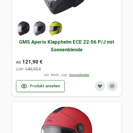
GMS Aperio Klapphelm ECE 22.06 P/J mit
Sonnenblende
121,90 €
Ab
149,95 €
UVP
inkl. MwSt., zzgl.
Versandkosten
Produkt ansehen