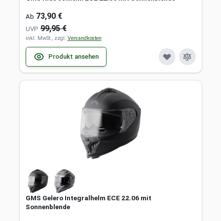
73,90 €
Ab
99,95 €
UVP
inkl. MwSt., zzgl.
Versandkosten
Produkt ansehen
GMS Gelero Integralhelm ECE 22.06 mit
Sonnenblende