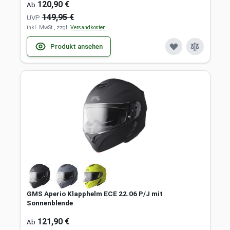
120,90 €
Ab
149,95 €
UVP
inkl. MwSt., zzgl.
Versandkosten
Produkt ansehen
GMS Aperio Klapphelm ECE 22.06 P/J mit
Sonnenblende
121,90 €
Ab