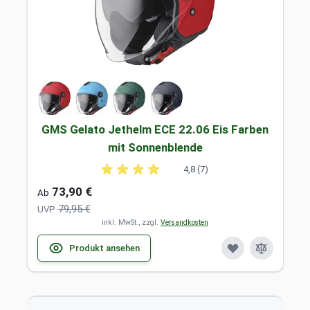
GMS Gelato Jethelm ECE 22.06 Eis Farben
mit Sonnenblende
4,8 (7)
73,90 €
Ab
79,95 €
UVP
inkl. MwSt., zzgl.
Versandkosten
Produkt ansehen