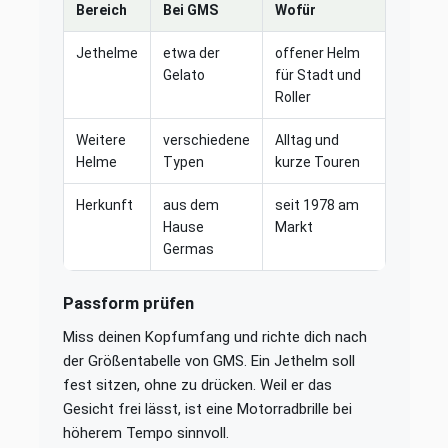
Bereich
Bei GMS
Wofür
Jethelme
etwa der
offener Helm
Gelato
für Stadt und
Roller
Weitere
verschiedene
Alltag und
Helme
Typen
kurze Touren
Herkunft
aus dem
seit 1978 am
Hause
Markt
Germas
Passform prüfen
Miss deinen Kopfumfang und richte dich nach
der Größentabelle von GMS. Ein Jethelm soll
fest sitzen, ohne zu drücken. Weil er das
Gesicht frei lässt, ist eine Motorradbrille bei
höherem Tempo sinnvoll.