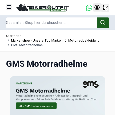
Zum Inhalt springen
Suche
Startseite
/
Markenshop - Unsere Top Marken für Motorradbekleidung
/
GMS Motorradhelme
GMS Motorradhelme
GMS Motorradhelme