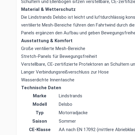
Schultern und Ellenbogen sitzen verstellbare, CE-zertifizi
Material & Wetterschutz
Die Lindstrands Delsbo ist leicht und luftdurchlässig kons
ventilierte Mesh-Bereiche führen den Fahrtwind durch die
Panels ergänzen den Aufbau und geben Bewegungsfreihe
Ausstattung & Komfort
Große ventilierte Mesh-Bereiche
Stretch-Panels für Bewegungsfreiheit
Verstellbare, CE-zertifizierte Protektoren an Schultern u
Langer Verbindungsreißverschluss zur Hose
Wasserdichte Innentasche
Technische Daten
Marke
Lindstrands
Modell
Delsbo
Typ
Motorradjacke
Saison
Sommer
CE-Klasse
AA nach EN 17092 (mittlere Abriebkla