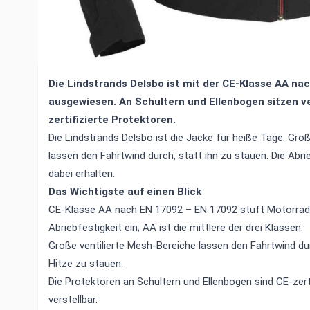
Beschreibung /
Lindstrands Delsbo 
AA Sommer Stretch Mesh mit Prote
Die Lindstrands Delsbo ist mit der CE-Klasse AA na
ausgewiesen. An Schultern und Ellenbogen sitzen ve
zertifizierte Protektoren.
Die Lindstrands Delsbo ist die Jacke für heiße Tage. Gr
lassen den Fahrtwind durch, statt ihn zu stauen. Die Abri
dabei erhalten.
Das Wichtigste auf einen Blick
CE-Klasse AA nach EN 17092 – EN 17092 stuft Motorrad
Abriebfestigkeit ein; AA ist die mittlere der drei Klassen.
Große ventilierte Mesh-Bereiche lassen den Fahrtwind dur
Hitze zu stauen.
Die Protektoren an Schultern und Ellenbogen sind CE-zerti
verstellbar.