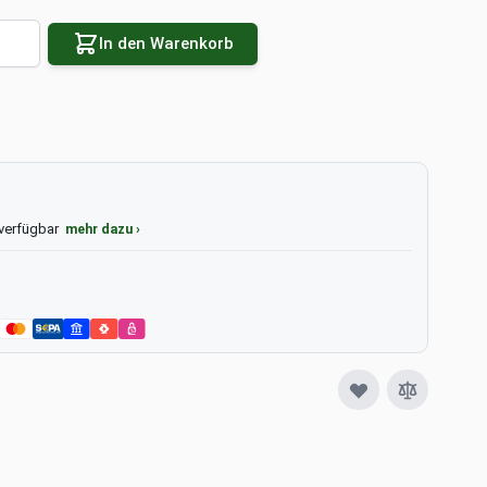
e
In den Warenkorb
 verfügbar
mehr dazu ›