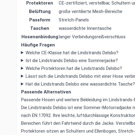
Protektoren
CE-zertifiziert, verstellbar, Schultern 
Belüftung
große ventilierte Mesh-Bereiche
Passform
Stretch-Panels
Taschen
wasserdichte Innentasche
Hosenanbindung
langer Verbindungsreißverschluss
Häufige Fragen
Welche CE-Klasse hat die Lindstrands Delsbo?
Ist die Lindstrands Delsbo eine Sommerjacke?
Welche Protektoren hat die Lindstrands Delsbo?
Lässt sich die Lindstrands Delsbo mit einer Hose verb
Hat die Lindstrands Delsbo eine wasserdichte Tasche
Passende Alternativen
Passende Hosen und weitere Bekleidung im
Lindstrands
Die Lindstrands Delsbo ist eine Sommer-Motorradjacke 
nach EN 17092. Ihre leichte, luftdurchlässige Konstrukti
Bereichen führt den Fahrtwind durch die Jacke. Verstellbar
Protektoren sitzen an Schultern und Ellenbogen, Stretch