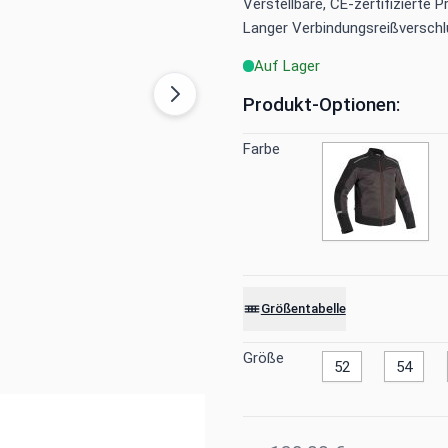
Verstellbare, CE-zertifizierte 
Langer Verbindungsreißverschl
Auf Lager
Produkt-Optionen:
Farbe
Größentabelle
Größe
52
54