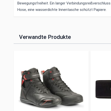
Bewegungsfreiheit. Ein langer Verbindungsreißverschluss 
Hose, eine wasserdichte Innentasche schützt Papiere.
Verwandte Produkte
Clicken, um das Karussell zu überspringen