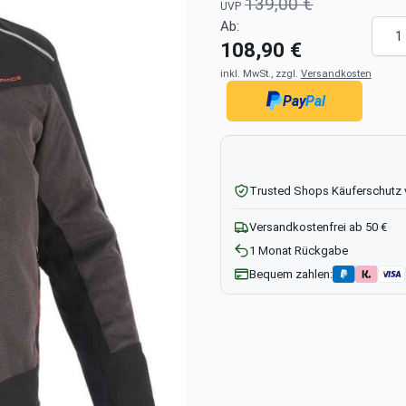
139,00 €
UVP
Meng
Ab:
108,90 €
inkl. MwSt., zzgl.
Versandkosten
Pay
Pal
Trusted Shops Käuferschutz
Versandkostenfrei ab 50 €
1 Monat Rückgabe
Bequem zahlen: