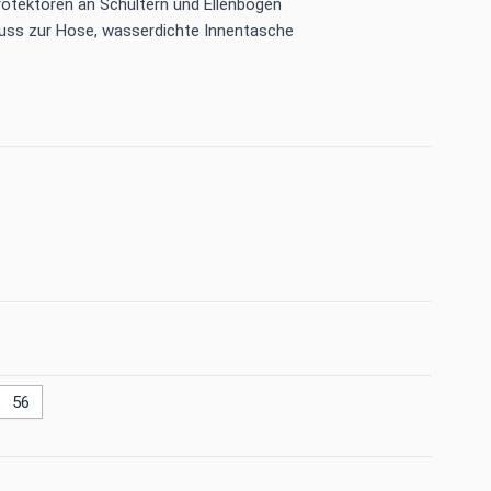
Protektoren an Schultern und Ellenbogen
uss zur Hose, wasserdichte Innentasche
56