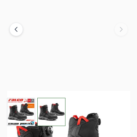
View larger image
View larger image
Auf Lager