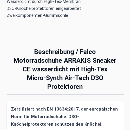
Wasserdicht durch High-Tex-Membran
D3O-Knöchelprotektoren eingearbeitet
Zweikomponenten-Gummisohle
Beschreibung /
Falco
Motorradschuhe ARRAKIS Sneaker
CE wasserdicht mit High-Tex
Micro-Synth Air-Tech D3O
Protektoren
Zertifiziert nach EN 13634:2017, der europäischen
Norm für Motorradschuhe. D3O-
Knöchelprotektoren schützen den Knöchel.