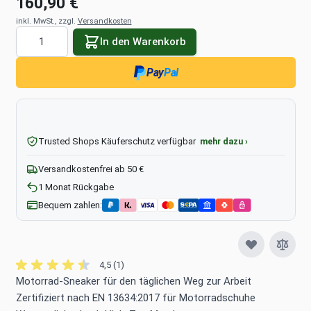
160,90 €
inkl. MwSt., zzgl.
Versandkosten
Menge
In den Warenkorb
Pay
Pal
Trusted Shops Käuferschutz verfügbar
mehr dazu ›
Versandkostenfrei ab 50 €
1 Monat Rückgabe
Bequem zahlen:
4,5 (1)
Motorrad-Sneaker für den täglichen Weg zur Arbeit
Zertifiziert nach EN 13634:2017 für Motorradschuhe