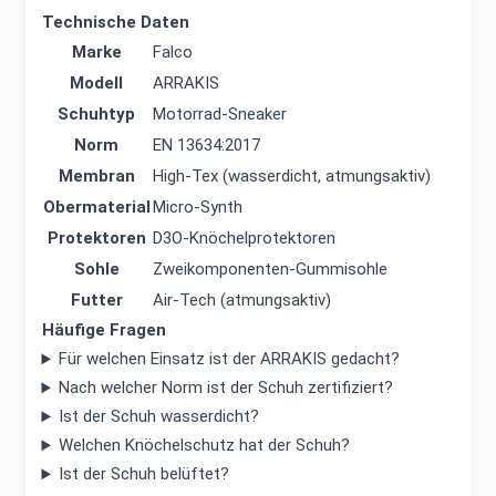
Technische Daten
Marke
Falco
Modell
ARRAKIS
Schuhtyp
Motorrad-Sneaker
Norm
EN 13634:2017
Membran
High-Tex (wasserdicht, atmungsaktiv)
Obermaterial
Micro-Synth
Protektoren
D3O-Knöchelprotektoren
Sohle
Zweikomponenten-Gummisohle
Futter
Air-Tech (atmungsaktiv)
Häufige Fragen
Für welchen Einsatz ist der ARRAKIS gedacht?
Nach welcher Norm ist der Schuh zertifiziert?
Ist der Schuh wasserdicht?
Welchen Knöchelschutz hat der Schuh?
Ist der Schuh belüftet?