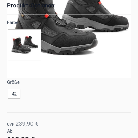
Produkt-Optionen:
Farbe
Größe
42
239,90 €
UVP
Ab: