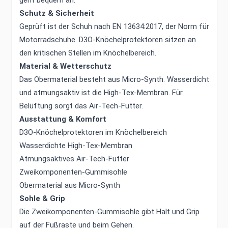
geht bequem an.
Schutz & Sicherheit
Geprüft ist der Schuh nach EN 13634:2017, der Norm für
Motorradschuhe. D3O-Knöchelprotektoren sitzen an
den kritischen Stellen im Knöchelbereich.
Material & Wetterschutz
Das Obermaterial besteht aus Micro-Synth. Wasserdicht
und atmungsaktiv ist die High-Tex-Membran. Für
Belüftung sorgt das Air-Tech-Futter.
Ausstattung & Komfort
D3O-Knöchelprotektoren im Knöchelbereich
Wasserdichte High-Tex-Membran
Atmungsaktives Air-Tech-Futter
Zweikomponenten-Gummisohle
Obermaterial aus Micro-Synth
Sohle & Grip
Die Zweikomponenten-Gummisohle gibt Halt und Grip
auf der Fußraste und beim Gehen.