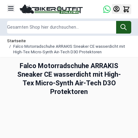
Zum Inhalt springen
Suche
Startseite
/
Falco Motorradschuhe ARRAKIS Sneaker CE wasserdicht mit
High-Tex Micro-Synth Air-Tech D3O Protektoren
Falco Motorradschuhe ARRAKIS
Sneaker CE wasserdicht mit High-
Tex Micro-Synth Air-Tech D3O
Protektoren