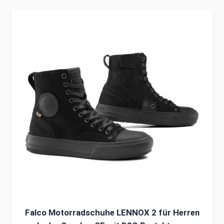
Clicken, um das Karussell zu überspringen
Falco Motorradschuhe LENNOX 2 für Herren