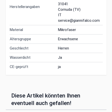
31041
Herstellerangaben
Cornuda (TV)
IT
service@giannifalco.com
Material
Mikrofaser
Altersgruppe
Erwachsene
Geschlecht
Herren
Wasserdicht
Ja
CE-geprüft
ja
Diese Artikel könnten Ihnen
eventuell auch gefallen!