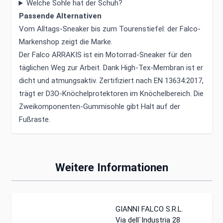
Welche Sohle hat der Schuh?
Passende Alternativen
Vom Alltags-Sneaker bis zum Tourenstiefel: der
Falco-
Markenshop
zeigt die Marke.
Der Falco ARRAKIS ist ein Motorrad-Sneaker für den
täglichen Weg zur Arbeit. Dank High-Tex-Membran ist er
dicht und atmungsaktiv. Zertifiziert nach EN 13634:2017,
trägt er D3O-Knöchelprotektoren im Knöchelbereich. Die
Zweikomponenten-Gummisohle gibt Halt auf der
Fußraste.
Weitere Informationen
GIANNI FALCO S.R.L.
Via dell`Industria 28