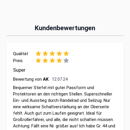
Kundenbewertungen
Qualität
Preis
Super
12. Juli 2024
Bewertung von
AK
12.07.24
Bequemer Stiefel mit guter Passform und
Protektoren an den richtigen Stellen. Superschneller
Ein- und Ausstieg durch Rändelrad und Seilzug. Nur
eine wirksame Schaltverstärkung an der Oberseite
fehlt. Auch gut zum Laufen geeignet. Ideal für
Großrollerfahrer, und alle, die nicht schalten müssen.
Achtung: Fällt eine Nr. größer aus! Ich habe Gr. 44 und