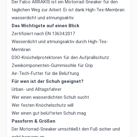
Der Falco ARRAKIS ist ein Motorrad-Sneaker für den
täglichen Weg zur Arbeit. Er ist dank High-Tex-Membran
wasserdicht und atmungsaktiv.
Das Wichtigste auf einen Blick
Zertifiziert nach EN 13634:2017
Wasserdicht und atmungsaktiv durch High-Tex-
Membran
D3O-Knöchelprotektoren für den Aufprallschutz
Zweikomponenten-Gummisohle für Grip
Air-Tech-Futter für die Belüftung
Für wen ist der Schuh geeignet?
Urban- und Alltagsfahrer
Wer einen wasserdichten Schuh sucht
Wer festen Knöchelschutz will
Wer einen gut belüfteten Schuh mag
Passform & Größen
Der Motorrad-Sneaker umschließt den Fuß sicher und