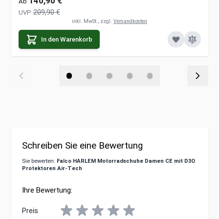
140,90 €
Ab
209,90 €
UVP
inkl. MwSt., zzgl.
Versandkosten
In den Warenkorb
Schreiben Sie eine Bewertung
Sie bewerten:
Falco HARLEM Motorradschuhe Damen CE mit D3O
Protektoren Air-Tech
Ihre Bewertung:
Preis