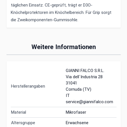
täglichen Einsatz. CE-geprüft, trägt er D3O-
Knöchelprotektoren im Knöchelbereich. Für Grip sorgt
die Zweikomponenten-Gummisohle.
Weitere Informationen
GIANNI FALCO S.R.L.
Via dell`Industria 28
31041
Herstellerangaben
Cornuda (TV)
IT
service@giannifalco.com
Material
Mikrofaser
Altersgruppe
Erwachsene