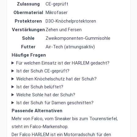
Zulassung
CE-geprüft
Obermaterial
Mikrofaser
Protektoren
D3O-Knöchelprotektoren
Verstärkungen
Zehen und Fersen
Sohle
Zweikomponenten-Gummisohle
Futter
Air-Tech (atmungsaktiv)
Häufige Fragen
Für welchen Einsatz ist der HARLEM gedacht?
Ist der Schuh CE-geprüft?
Welchen Knöchelschutz hat der Schuh?
Ist der Schuh belüftet?
Welche Sohle hat der Schuh?
Ist der Schuh für Damen geschnitten?
Passende Alternativen
Mehr von Falco, vom Sneaker bis zum Tourenstiefel,
steht im
Falco-Markenshop
.
Der Falco HARLEM ist ein Motorradschuh für den