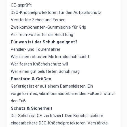
CE-geprüft
D3O-Knöchelprotektoren für den Aufprallschutz
Verstärkte Zehen und Fersen
Zweikomponenten-Gummisohle für Grip
Air-Tech-Futter für die Belüftung
Für wen ist der Schuh geeignet?
Pendler- und Tourenfahrer
Wer einen robusten Motorradschuh sucht
Wer festen Knöchelschutz will
Wer einen gut belüfteten Schuh mag
Passform & Größen
Gefertigt ist er auf einem Damenleisten. Ein
vorgeformtes, vibrationsabsorbierendes Fußbett stützt
den Fuß.
Schutz & Sicherheit
Der Schuh ist CE-zertifiziert. Den Knöchel sichern
eingearbeitete D3O-Knöchelprotektoren. Verstärkte