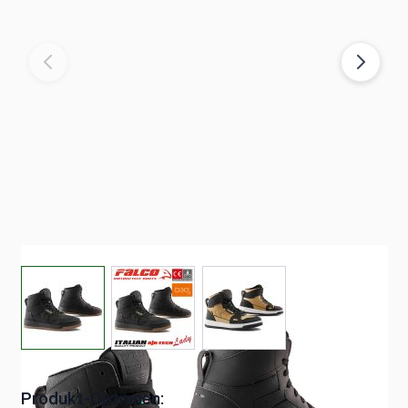
View larger image
View larger image
View larger image
Auf Lager
Produkt-Optionen: