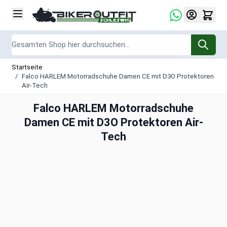
Zum Inhalt springen
Suche
Startseite
/
Falco HARLEM Motorradschuhe Damen CE mit D3O Protektoren
Air-Tech
Falco HARLEM Motorradschuhe
Damen CE mit D3O Protektoren Air-
Tech