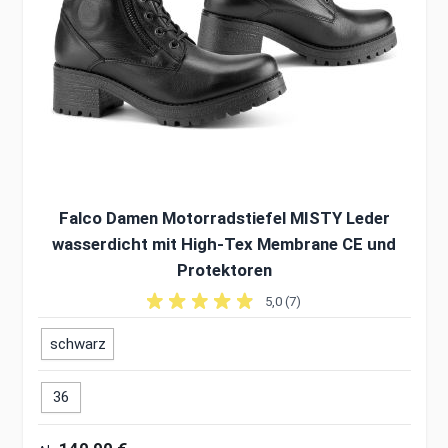
Falco Damen Motorradstiefel MISTY Leder
wasserdicht mit High-Tex Membrane CE und
Protektoren
5,0 (7)
schwarz
36