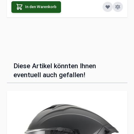
In den Warenkorb
Diese Artikel könnten Ihnen
eventuell auch gefallen!
Clicken, um das Karussell zu überspringen