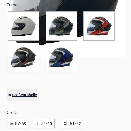
Farbe
Größentabelle
Größe
M 57/58
L 59/60
XL 61/62