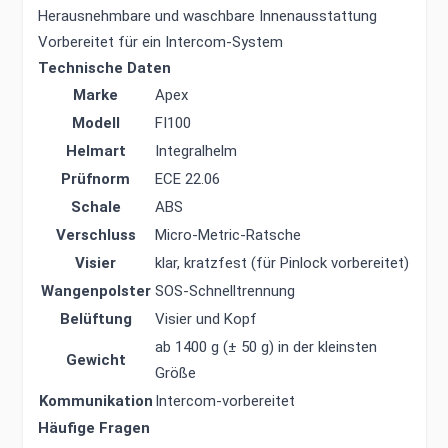
Herausnehmbare und waschbare Innenausstattung
Vorbereitet für ein Intercom-System
Technische Daten
Marke
Apex
Modell
FI100
Helmart
Integralhelm
Prüfnorm
ECE 22.06
Schale
ABS
Verschluss
Micro-Metric-Ratsche
Visier
klar, kratzfest (für Pinlock vorbereitet)
Wangenpolster
SOS-Schnelltrennung
Belüftung
Visier und Kopf
ab 1400 g (± 50 g) in der kleinsten
Gewicht
Größe
Kommunikation
Intercom-vorbereitet
Häufige Fragen