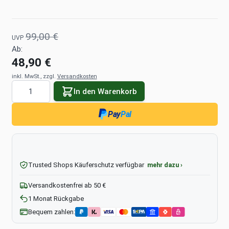
99,00 €
UVP
Ab:
48,90 €
inkl. MwSt., zzgl.
Versandkosten
Menge
In den Warenkorb
Pay
Pal
Trusted Shops Käuferschutz verfügbar
mehr dazu ›
Versandkostenfrei ab 50 €
1 Monat Rückgabe
Bequem zahlen: