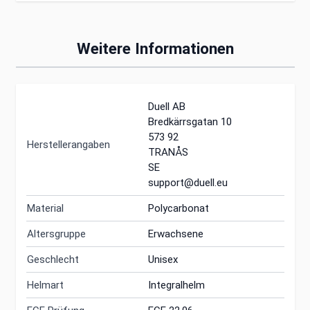
Weitere Informationen
Duell AB
Bredkärrsgatan 10
573 92
Herstellerangaben
TRANÅS
SE
support@duell.eu
Material
Polycarbonat
Altersgruppe
Erwachsene
Geschlecht
Unisex
Helmart
Integralhelm