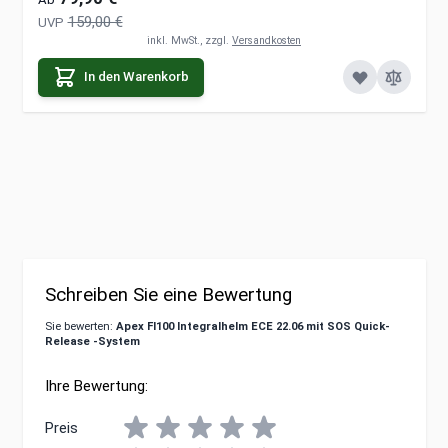
159,00 €
UVP
inkl. MwSt., zzgl.
Versandkosten
In den Warenkorb
Schreiben Sie eine Bewertung
Sie bewerten:
Apex FI100 Integralhelm ECE 22.06 mit SOS Quick-
Release -System
Ihre Bewertung:
Preis