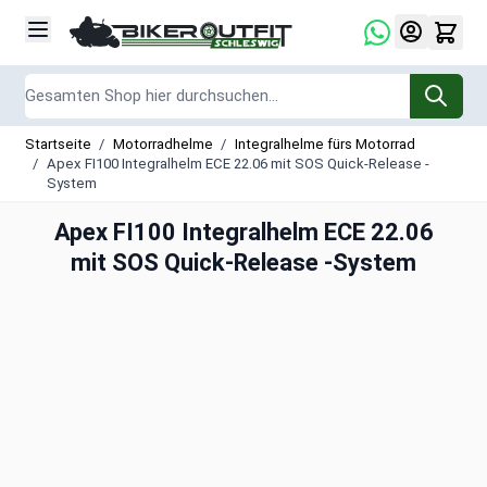
Zum Inhalt springen
Suche
Startseite
/
Motorradhelme
/
Integralhelme fürs Motorrad
/
Apex FI100 Integralhelm ECE 22.06 mit SOS Quick-Release -
System
Apex FI100 Integralhelm ECE 22.06
mit SOS Quick-Release -System