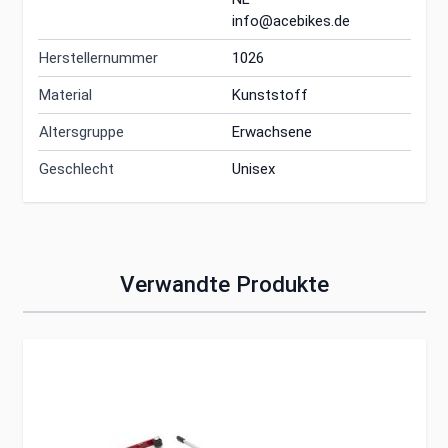
info@acebikes.de
Herstellernummer
1026
Material
Kunststoff
Altersgruppe
Erwachsene
Geschlecht
Unisex
Verwandte Produkte
Clicken, um das Karussell zu überspringen