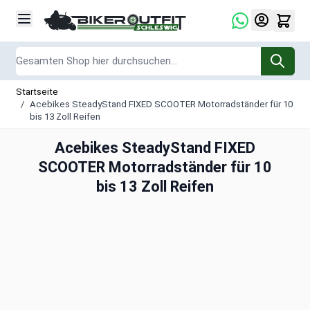
Zum Inhalt springen
Suche
Startseite
/
Acebikes SteadyStand FIXED SCOOTER Motorradständer für 10
bis 13 Zoll Reifen
Acebikes SteadyStand FIXED
SCOOTER Motorradständer für 10
bis 13 Zoll Reifen