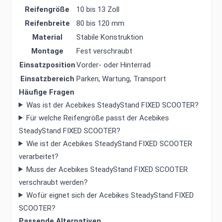
Reifengröße
10 bis 13 Zoll
Reifenbreite
80 bis 120 mm
Material
Stabile Konstruktion
Montage
Fest verschraubt
Einsatzposition
Vorder- oder Hinterrad
Einsatzbereich
Parken, Wartung, Transport
Häufige Fragen
Was ist der Acebikes SteadyStand FIXED SCOOTER?
Für welche Reifengröße passt der Acebikes
SteadyStand FIXED SCOOTER?
Wie ist der Acebikes SteadyStand FIXED SCOOTER
verarbeitet?
Muss der Acebikes SteadyStand FIXED SCOOTER
verschraubt werden?
Wofür eignet sich der Acebikes SteadyStand FIXED
SCOOTER?
Passende Alternativen