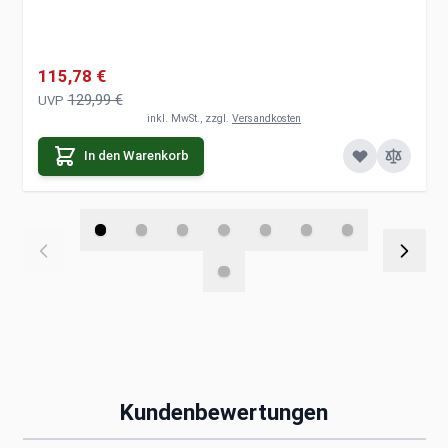
Sonderpreis
115,78 €
129,99 €
UVP
inkl. MwSt., zzgl.
Versandkosten
In den Warenkorb
Kundenbewertungen