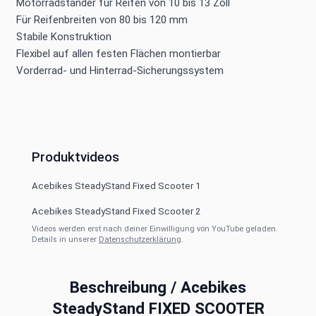
Motorradständer für Reifen von 10 bis 13 Zoll
Für Reifenbreiten von 80 bis 120 mm
Stabile Konstruktion
Flexibel auf allen festen Flächen montierbar
Vorderrad- und Hinterrad-Sicherungssystem
Produktvideos
Acebikes SteadyStand Fixed Scooter 1
Acebikes SteadyStand Fixed Scooter 2
Videos werden erst nach deiner Einwilligung von YouTube geladen.
Details in unserer
Datenschutzerklärung
.
Beschreibung /
Acebikes
SteadyStand FIXED SCOOTER