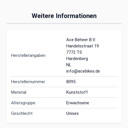
Weitere Informationen
Ace Beheer B.V.
Handelsstraat 19
7772 TS
Herstellerangaben
Hardenberg
NL
info@acebikes.de
Herstellernummer
8095
Material
Kunststoff
Altersgruppe
Erwachsene
Geschlecht
Unisex