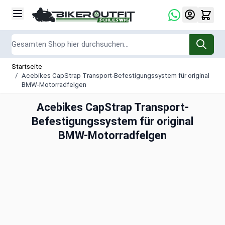
Zum Inhalt springen
Suche
Startseite
/
Acebikes CapStrap Transport-Befestigungssystem für original
BMW-Motorradfelgen
Acebikes CapStrap Transport-
Befestigungssystem für original
BMW-Motorradfelgen