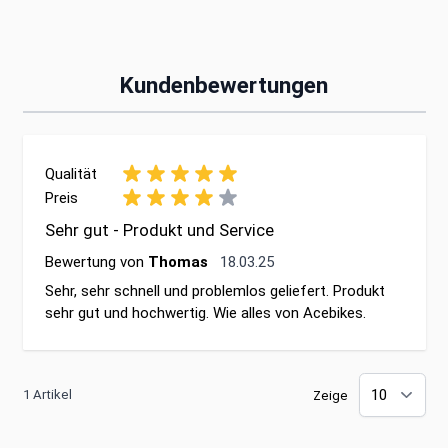
Kundenbewertungen
Qualität
Preis
Sehr gut - Produkt und Service
18. März 2025
Bewertung von
Thomas
18.03.25
Sehr, sehr schnell und problemlos geliefert. Produkt
sehr gut und hochwertig. Wie alles von Acebikes.
1 Artikel
Zeige